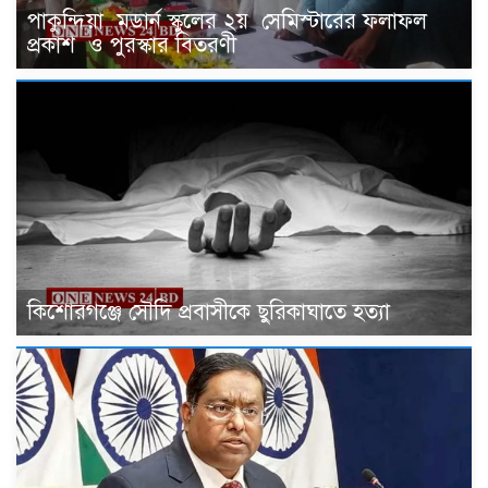
পাকুন্দিয়া মডার্ন স্কুলের ২য় সেমিস্টারের ফলাফল
প্রকাশ ও পুরস্কার বিতরণী
কিশোরগঞ্জে সৌদি প্রবাসীকে ছুরিকাঘাতে হত্যা