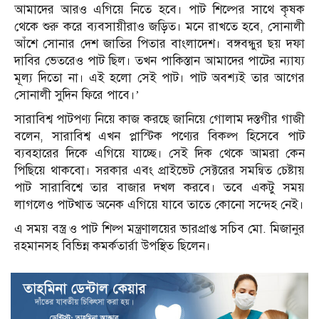
আমাদের আরও এগিয়ে নিতে হবে। পাট শিল্পের সাথে কৃষক
থেকে শুরু করে ব্যবসায়ীরাও জড়িত। মনে রাখতে হবে, সোনালী
আঁশে সোনার দেশ জাতির পিতার বাংলাদেশ। বঙ্গবন্ধুর ছয় দফা
দাবির ভেতরেও পাট ছিল। তখন পাকিস্তান আমাদের পাটের ন্যায্য
মূল্য দিতো না। এই হলো সেই পাট। পাট অবশ্যই তার আগের
সোনালী সুদিন ফিরে পাবে।’
সারাবিশ্ব পাটপণ্য নিয়ে কাজ করছে জানিয়ে গোলাম দস্তগীর গাজী
বলেন, সারাবিশ্ব এখন প্লাস্টিক পণ্যের বিকল্প হিসেবে পাট
ব্যবহারের দিকে এগিয়ে যাচ্ছে। সেই দিক থেকে আমরা কেন
পিছিয়ে থাকবো। সরকার এবং প্রাইভেট সেক্টরের সমন্বিত চেষ্টায়
পাট সারাবিশ্বে তার বাজার দখল করবে। তবে একটু সময়
লাগলেও পাটখাত অনেক এগিয়ে যাবে তাতে কোনো সন্দেহ নেই।
এ সময় বস্ত্র ও পাট শিল্প মন্ত্রণালয়ের ভারপ্রাপ্ত সচিব মো. মিজানুর
রহমানসহ বিভিন্ন কমর্কতার্রা উপস্থিত ছিলেন।