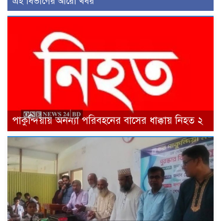
এই বিভাগের আরো খবর
পাকুন্দিয়ায় অনন্যা পরিবহনের বাসের ধাক্কায় নিহত ২