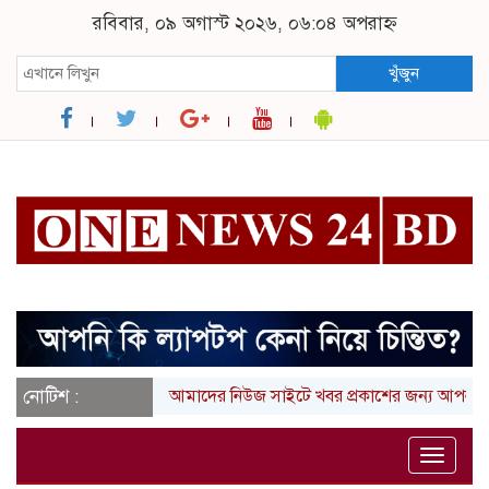
রবিবার, ০৯ অগাস্ট ২০২৬, ০৬:০৪ অপরাহ্ন
খুঁজুন
নোটিশ :
আমাদের নিউজ সাইটে খবর প্রকাশের জন্য আপনার লি
Toggle
naviga