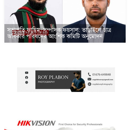
সভাপতি ফাহিম, সম্পাদক ফয়সাল: তাড়াইলে ছাত্র
অধিকার পরিষদের আংশিক কমিটি অনুমোদন