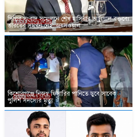
দিল্লির সংবাদ সম্মেলনে শেখ হাসিনার ভার্চ্যুয়াল বক্তব্যে
ভারতের সমর্থন নেই: জয়সওয়াল
কিশোরগঞ্জে নিজস্ব ফিসারির পানিতে ডুবে সাবেক
পুলিশ সদস্যের মৃত্যু