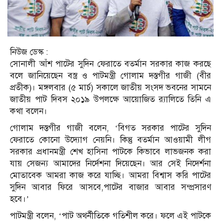
নিউজ ডেস্ক :
সোনালী আঁশ পাটের সুদিন ফেরাতে বতর্মান সরকার কাজ করছে
বলে জানিয়েছেন বস্ত্র ও পাটমন্ত্রী গোলাম দস্তগীর গাজী (বীর
প্রতীক)। মঙ্গলবার (৫ মার্চ) সকালে জাতীয় সংসদ ভবনের সামনে
জাতীয় পাট দিবস ২০১৯ উপলক্ষে আয়োজিত র‌্যালিতে তিনি এ
কথা বলেন।
গোলাম দস্তগীর গাজী বলেন, ‘বিগত সরকার পাটের সুদিন
ফেরাতে কোনো উদ্যোগ নেয়নি। কিন্তু বতর্মান আওয়ামী লীগ
সরকার প্রধানমন্ত্রী শেখ হাসিনা পাটকে কিভাবে লাভজনক করা
যায় সেজন্য আমাদের নির্দেশনা দিয়েছেন। আর সেই নিদের্শনা
মোতাবেক আমরা কাজ করে যাচ্ছি। আমরা বিশ্বাস করি পাটের
সুদিন আবার ফিরে আসবে,পাটের বাজার আবার সম্প্রসারণ
হবে।’
পাটমন্ত্রী বলেন, ‘পাট অথর্নীতিকে গতিশীল করে। ফলে এই পাটকে