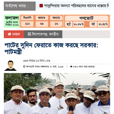
সর্বশেষ খবর :
পাকুন্দিয়ায় অনন্যা পরিবহনের বাসের ধাক্কায় নিহত ২
প্রচ্ছদ
কিশোরগঞ্জ
,
জাতীয়
পাটের সুদিন ফেরাতে কাজ করছে সরকার:
পাটমন্ত্রী
ওয়ান নিউজ 24 বিডি ডেস্ক
আপডেট সময় মঙ্গলবার, ৫ মার্চ, ২০১৯
৫৪৬ বার পড়া হয়েছে