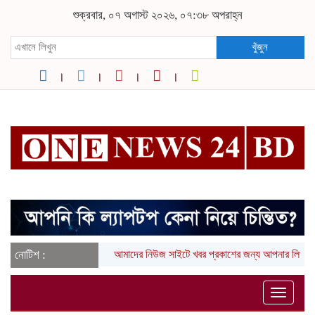
শুক্রবার, ০৭ অগাস্ট ২০২৬, ০৭:৩৮ অপরাহ্ন
খুঁজুন
নোটিশ :
আমাদের নিউজ সাইটে খবর প্রকাশের জন্য আপনার লিখা (তথ্য,
Toggle
naviga