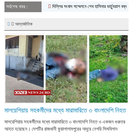
সর্বশেষ খবর :
দিল্লির সংবাদ সম্মেলনে শেখ হাসিনার ভার্চ্যুয়াল বক্তব্যে ভারতের
আন্তর্জাতিক
মালয়েশিয়ায় সহকর্মীদের মধ্যে মারামারিতে ৩ বাংলাদেশি নিহত
মালয়েশিয়ায় সহকর্মীদের মধ্যে মারামারিতে ৩ বাংলাদেশি নিহত ও একজন গুরুতর
আহত হয়েছেন। দেশটির রাজধানী কুয়ালালামপুরের অদূরে নেগরি সিমবিলান