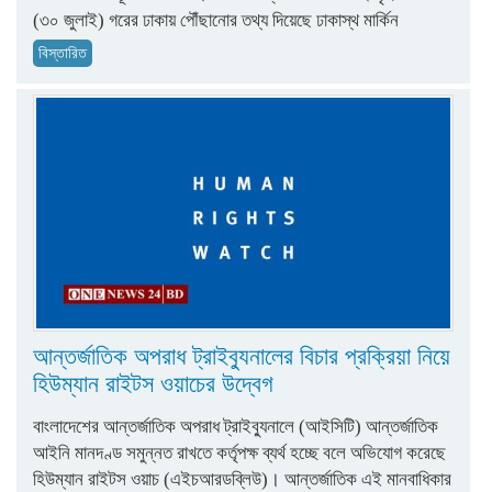
(৩০ জুলাই) গরের ঢাকায় পৌঁছানোর তথ্য দিয়েছে ঢাকাস্থ মার্কিন
বিস্তারিত
আন্তর্জাতিক অপরাধ ট্রাইব্যুনালের বিচার প্রক্রিয়া নিয়ে
হিউম্যান রাইটস ওয়াচের উদ্বেগ
বাংলাদেশের আন্তর্জাতিক অপরাধ ট্রাইব্যুনালে (আইসিটি) আন্তর্জাতিক
আইনি মানদণ্ড সমুন্নত রাখতে কর্তৃপক্ষ ব্যর্থ হচ্ছে বলে অভিযোগ করেছে
হিউম্যান রাইটস ওয়াচ (এইচআরডব্লিউ)। আন্তর্জাতিক এই মানবাধিকার