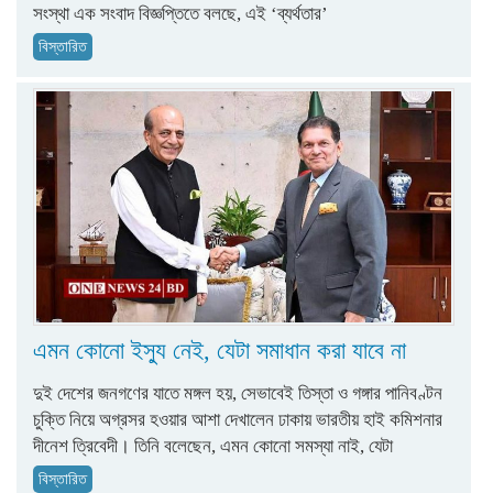
সংস্থা এক সংবাদ বিজ্ঞপ্তিতে বলছে, এই ‘ব্যর্থতার’
বিস্তারিত
এমন কোনো ইস্যু নেই, যেটা সমাধান করা যাবে না
দুই দেশের জনগণের যাতে মঙ্গল হয়, সেভাবেই তিস্তা ও গঙ্গার পানিবণ্টন
চুক্তি নিয়ে অগ্রসর হওয়ার আশা দেখালেন ঢাকায় ভারতীয় হাই কমিশনার
দীনেশ ত্রিবেদী। তিনি বলেছেন, এমন কোনো সমস্যা নাই, যেটা
বিস্তারিত