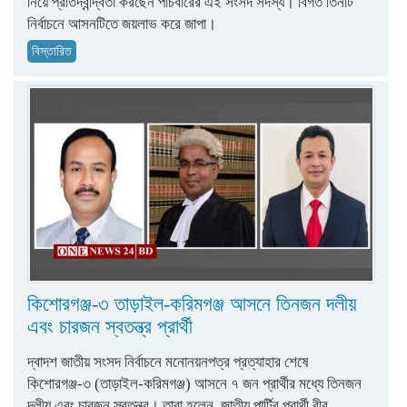
নিয়ে প্রতিদ্বন্দ্বিতা করছেন পাঁচবারের এই সংসদ সদস্য। বিগত তিনটি
নির্বাচনে আসনটিতে জয়লাভ করে জাপা।
বিস্তারিত
কিশোরগঞ্জ-৩ তাড়াইল-করিমগঞ্জ আসনে তিনজন দলীয়
এবং চারজন স্বতন্ত্র প্রার্থী
দ্বাদশ জাতীয় সংসদ নির্বাচনে মনোনয়নপত্র প্রত্যাহার শেষে
কিশোরগঞ্জ-৩ (তাড়াইল-করিমগঞ্জ) আসনে ৭ জন প্রার্থীর মধ্যে তিনজন
দলীয় এবং চারজন স্বতন্ত্র। তারা হলেন, জাতীয় পার্টির প্রার্থী বীর