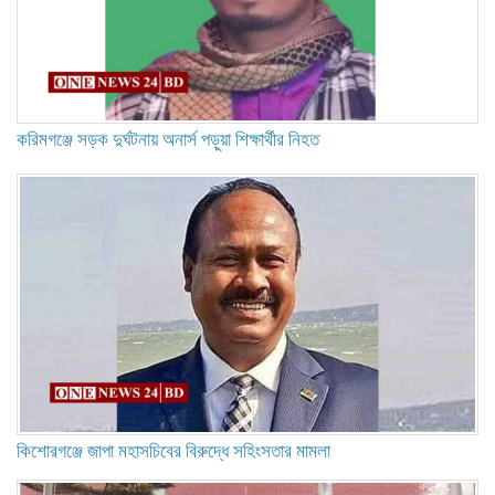
করিমগঞ্জে সড়ক দুর্ঘটনায় অনার্স পড়ুয়া শিক্ষার্থীর নিহত
কিশোরগঞ্জে জাপা মহাসচিবের বিরুদ্ধে সহিংসতার মামলা