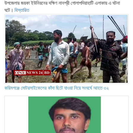
উপজেলার জয়কা ইউনিয়নের দক্ষিণ নানশ্রী গোলাপদিয়াহাটি এলাকায় এ ঘটনা
ঘটে।
বিস্তারিত
করিমগঞ্জে মোটরসাইকেলের কাঁদা ছিটে যাওয়া নিয়ে সংঘর্ষে আহত ৩২