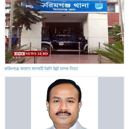
করিমগঞ্জে বাতাসে মালবাহী ট্রলি উল্টে চালক নিহত