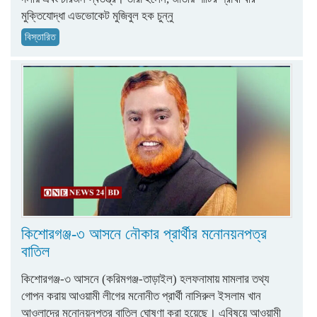
মুক্তিযোদ্ধা এডভোকেট মুজিবুল হক চুন্নু
বিস্তারিত
কিশোরগঞ্জ-৩ আসনে নৌকার প্রার্থীর মনোনয়নপত্র
বাতিল
কিশোরগঞ্জ-৩ আসনে (করিমগঞ্জ-তাড়াইল) হলফনামায় মামলার তথ্য
গোপন করায় আওয়ামী লীগের মনোনীত প্রার্থী নাসিরুল ইসলাম খান
আওলাদের মনোনয়নপত্র বাতিল ঘোষণা করা হয়েছে। এবিষয়ে আওয়ামী