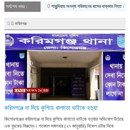
সর্বশেষ খবর :
পাকুন্দিয়ায় অনন্যা পরিবহনের বাসের ধাক্কায় নিহত ২
পাকুন্দিয়া
করিমগঞ্জ
করিমগঞ্জে দা দিয়ে কুপিয়ে খালাতো ভাইকে হত্যা
কিশোরগঞ্জের করিমগঞ্জে দা দিয়ে কুপিয়ে খালাতো ভাইকে হত্যার অভিযোগ উঠেছে
এক যুবকের বিরুদ্ধে। গতকাল মঙ্গলবার (২৭ জানুয়ারি) বিকেল ৪টার দিকে