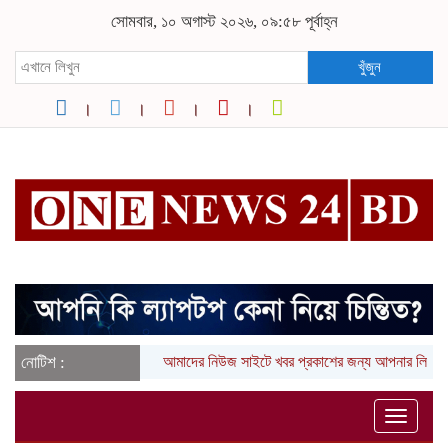
সোমবার, ১০ অগাস্ট ২০২৬, ০৯:৫৮ পূর্বাহ্ন
খুঁজুন
নোটিশ :
আমাদের নিউজ সাইটে খবর প্রকাশের জন্য আপনার লিখা (তথ্য,
Toggle
naviga