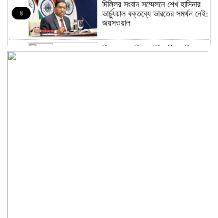
দিল্লির সংবাদ সম্মেলনে শেখ হাসিনার
৪
ভার্চ্যুয়াল বক্তব্যে ভারতের সমর্থন নেই:
জয়সওয়াল
কিশোরগঞ্জে নিজস্ব ফিসারির পানিতে
৫
ডুবে সাবেক পুলিশ সদস্যের মৃত্যু