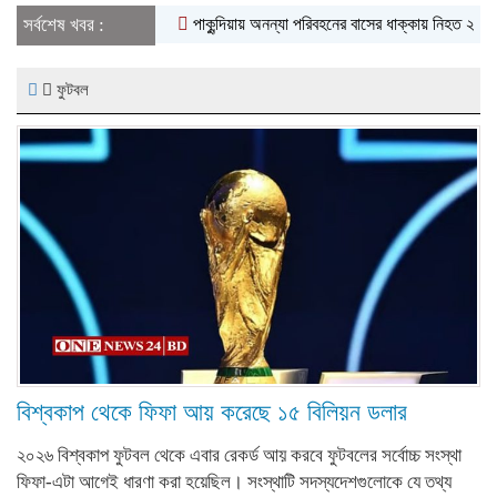
সর্বশেষ খবর :
পাকুন্দিয়ায় অনন্যা পরিবহনের বাসের ধাক্কায় নিহত ২
পাকুন্দিয়া 
ফুটবল
বিশ্বকাপ থেকে ফিফা আয় করেছে ১৫ বিলিয়ন ডলার
২০২৬ বিশ্বকাপ ফুটবল থেকে এবার রেকর্ড আয় করবে ফুটবলের সর্বোচ্চ সংস্থা
ফিফা-এটা আগেই ধারণা করা হয়েছিল। সংস্থাটি সদস্যদেশগুলোকে যে তথ্য