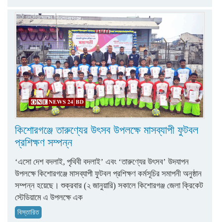
কিশোরগঞ্জে তারুণ্যের উৎসব উপলক্ষে মাসব্যাপী ফুটবল
প্রশিক্ষণ সম্পন্ন
‘এসো দেশ বদলাই, পৃথিবী বদলাই’ এবং ‘তারুণ্যের উৎসব’ উদযাপন
উপলক্ষে কিশোরগঞ্জে মাসব্যাপী ফুটবল প্রশিক্ষণ কর্মসূচির সমাপনী অনুষ্ঠান
সম্পন্ন হয়েছে। শুক্রবার (২ জানুয়ারি) সকালে কিশোরগঞ্জ জেলা ক্রিকেট
স্টেডিয়ামে এ উপলক্ষে এক
বিস্তারিত