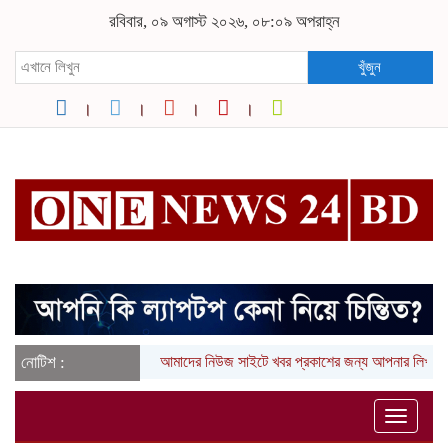
রবিবার, ০৯ অগাস্ট ২০২৬, ০৮:০৯ অপরাহ্ন
খুঁজুন
নোটিশ :
আমাদের নিউজ সাইটে খবর প্রকাশের জন্য আপনার লিখা (তথ্য, 
Toggle
naviga