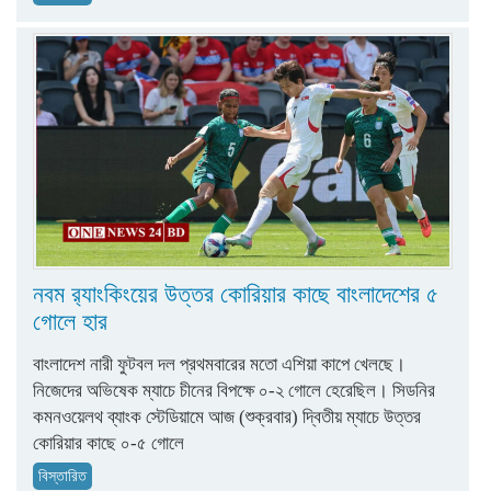
নবম র‌্যাংকিংয়ের উত্তর কোরিয়ার কাছে বাংলাদেশের ৫
গোলে হার
বাংলাদেশ নারী ফুটবল দল প্রথমবারের মতো এশিয়া কাপে খেলছে।
নিজেদের অভিষেক ম্যাচে চীনের বিপক্ষে ০-২ গোলে হেরেছিল। সিডনির
কমনওয়েলথ ব্যাংক স্টেডিয়ামে আজ (শুক্রবার) দ্বিতীয় ম্যাচে উত্তর
কোরিয়ার কাছে ০-৫ গোলে
বিস্তারিত