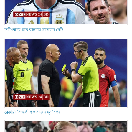
অবিশ্বাস্য জয়ে কান্নায় ভাসলেন মেসি
রেফারিং বিতর্কে ফিফার দ্বারস্থ মিশর