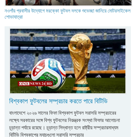
নওগাঁয় প্রবাসীর উদ্যোগে মরক্কো ফুটবল দলকে শুভেচ্ছা জানিয়ে মোটরসাইকেল
শোভাযাত্রা
বিশ্বকাপ ফুটবলের সম্প্রচার করতে পারে বিটিভি
বাংলাদেশে ২০২৬ সালের ফিফা বিশ্বকাপ ফুটবল সরাসরি সম্প্রচারের
লক্ষ্যে সরকারের সঙ্গে বিশ্ব ফুটবলের নিয়ন্ত্রক সংস্থা ফিফার আলোচনা
চূড়ান্ত পর্যায়ে রয়েছে। চূড়ান্ত সিদ্ধান্ত হলে রাষ্ট্রীয় সম্প্রচারমাধ্যম
বিটিভি বিশ্বকাপের ম্যাচগুলো সরাসরি সম্প্রচার