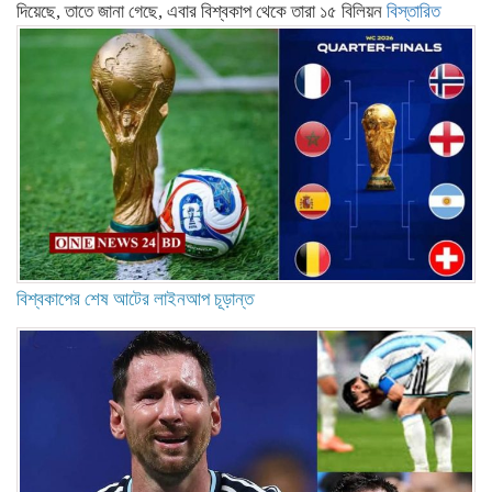
দিয়েছে, তাতে জানা গেছে, এবার বিশ্বকাপ থেকে তারা ১৫ বিলিয়ন
বিস্তারিত
বিশ্বকাপের শেষ আটের লাইনআপ চূড়ান্ত