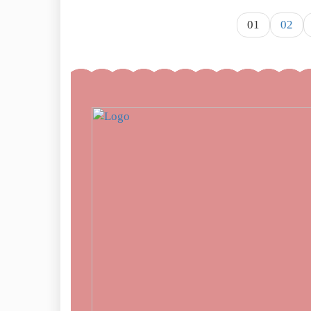
01
02