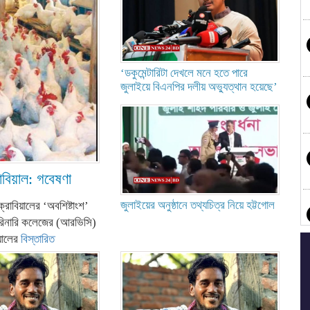
‘ডকুমেন্টারিটা দেখলে মনে হতে পারে
জুলাইয়ে বিএনপির দলীয় অভ্যুত্থান হয়েছে’
োবিয়াল: গবেষণা
জুলাইয়ের অনুষ্ঠানে তথ্যচিত্র নিয়ে হট্টগোল
রোবিয়ালের ‘অবশিষ্টাংশ’
েরিনারি কলেজের (আরভিসি)
য়ালের
বিস্তারিত