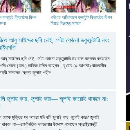
 কনটেন্ট ক্রিয়েটর রিপন
ধর্ষণের অভিযোগে কনটেন্ট ক্রিয়েটর রিপন
ামলা
মিয়ার বিরুদ্ধে মামলা
ারিতে আবু সাঈদের ছবি নেই, সেটা কোনো ডকুমেন্টারি নয়:
াষ্ট্রপতি
তে আবু সাঈদের ছবি নেই, সেটা কোনো ডকুমেন্টারি নয় বলে মন্তব্য করেছেন
্ট্রপতি মেজর (অব.) হাফিজ উদ্দিন আহমদ। বুধবার (৫ আগস্ট) রাজধানীর
ত্রী সম্মেলন কেন্দ্রে জুলাই শহীদ
লি জুলাই কার, জুলাই কার— জুলাই কারোই থাকবে না:
ী
ল থেকে মুক্তির পর আমরা যদি বলি জুলাই কার, জুলাই কার? জুলাই
াকবে না—রাজনৈতিক দলগুলোর উদ্দেশে বলেছেন স্বরাষ্ট্রমন্ত্রী