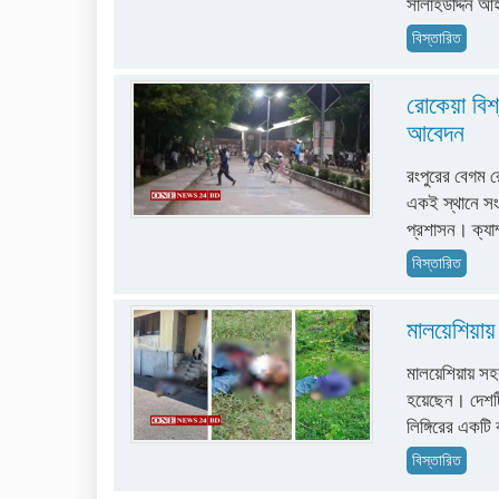
সালাহউদ্দিন আ
বিস্তারিত
রোকেয়া বিশ্
আবেদন
রংপুরের বেগম র
একই স্থানে সংগ
প্রশাসন। ক্যাম
বিস্তারিত
মালয়েশিয়ায় 
মালয়েশিয়ায় সহ
হয়েছেন। দেশটি
লিঙ্গিরের একটি
বিস্তারিত