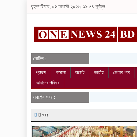
বৃহস্পতিবার, ০৬ অগাস্ট ২০২৬, ১১:৫৪ পূর্বাহ্ন
নোটিশ :
প্রচ্ছদ
করোনা
বাজেট
জাতীয়
জেলার খবর
আমাদের পরিবার
সর্বশেষ খবর :
খবর