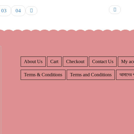
03
04
About Us
Cart
Checkout
Contact Us
My ac
Terms & Conditions
Terms and Conditions
আমাদের প