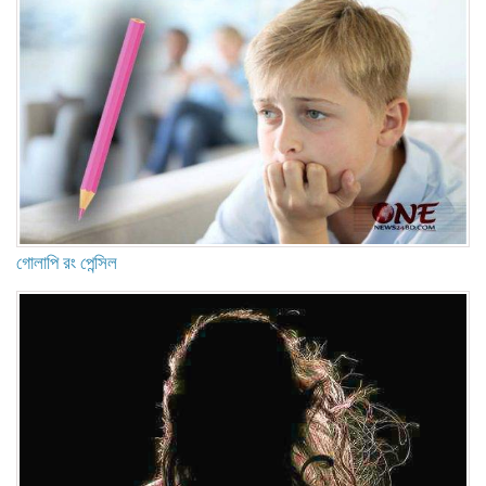
গোলাপি রং পেন্সিল