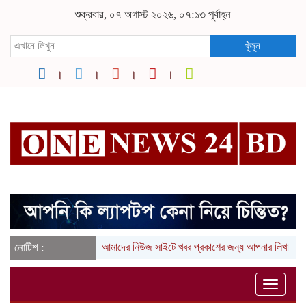
শুক্রবার, ০৭ অগাস্ট ২০২৬, ০৭:১৩ পূর্বাহ্ন
খুঁজুন
নোটিশ :
আমাদের নিউজ সাইটে খবর প্রকাশের জন্য আপনার লিখা (তথ্য,
Toggle
naviga