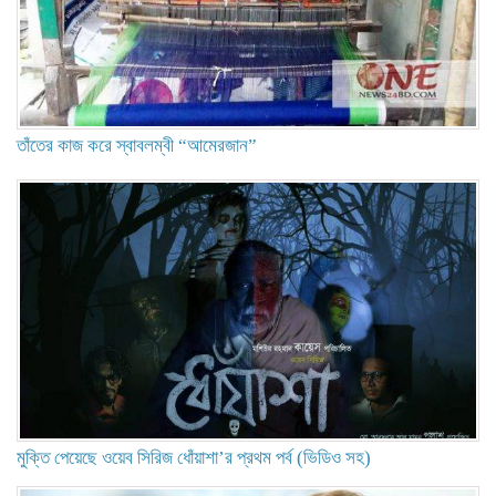
তাঁতের কাজ করে স্বাবলম্বী “আমেরজান”
মুক্তি পেয়েছে ওয়েব সিরিজ ধোঁয়াশা’র প্রথম পর্ব (ভিডিও সহ)