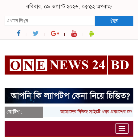
রবিবার, ০৯ অগাস্ট ২০২৬, ০৫:৫২ অপরাহ্ন
খুঁজুন
নোটিশ :
আমাদের নিউজ সাইটে খবর প্রকাশের জন্য 
Toggle
naviga