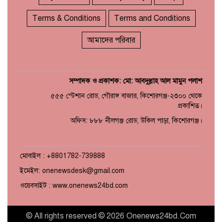
Terms & Conditions
Terms and Conditions
আমাদের পরিবার
সম্পাদক ও প্রকাশক: মো: আবদুল্লাহ আল মামুন পলাশ
৫৫৫ স্টেশান রোড, গৌরাঙ্গ বাজার, কিশোরগঞ্জ-২৩০০ থেকে
প্রকাশিত।
অফিস: ৮৮৮ নীলগঞ্জ রোড, উকিল পাড়া, কিশোরগঞ্জ।
মোবাইল : +8801782-739888
ইমেইল: onenewsdesk@gmail.com
ওয়েবসাইট : www.onenews24bd.com
© All rights reserved © 2026 Onenews24bd.Com