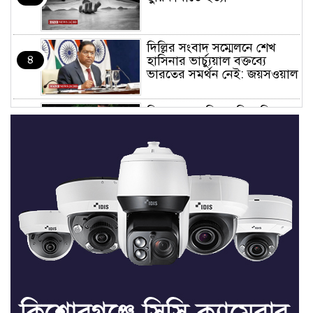
দিল্লির সংবাদ সম্মেলনে শেখ
৪
হাসিনার ভার্চ্যুয়াল বক্তব্যে
ভারতের সমর্থন নেই: জয়সওয়াল
কিশোরগঞ্জে নিজস্ব ফিসারির
৫
পানিতে ডুবে সাবেক পুলিশ
সদস্যের মৃত্যু
সভাপতি ফাহিম, সম্পাদক
৬
ফয়সাল: তাড়াইলে ছাত্র অধিকার
পরিষদের আংশিক কমিটি
অনুমোদন
তাড়াইলে যুবদলের কেন্দ্রীয় সহ-
৭
সাধারণ সম্পাদক সবুজকে
সংবর্ধনা
৪ মন্ত্রণালয়ে নতুন সচিব নিয়োগ,