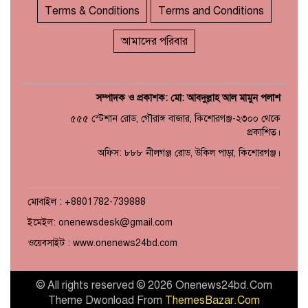
Terms & Conditions
Terms and Conditions
আমাদের পরিবার
সম্পাদক ও প্রকাশক: মো: আবদুল্লাহ আল মামুন পলাশ
৫৫৫ স্টেশান রোড, গৌরাঙ্গ বাজার, কিশোরগঞ্জ-২৩০০ থেকে
প্রকাশিত।
অফিস: ৮৮৮ নীলগঞ্জ রোড, উকিল পাড়া, কিশোরগঞ্জ।
মোবাইল : +8801782-739888
ইমেইল: onenewsdesk@gmail.com
ওয়েবসাইট : www.onenews24bd.com
© All rights reserved © 2026 Onenews24bd.Com
Theme Dwonload From
ThemesBazar.Com