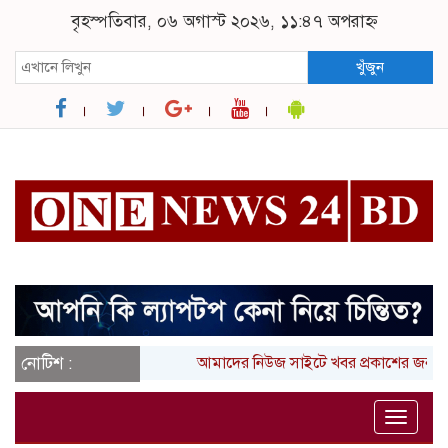
বৃহস্পতিবার, ০৬ অগাস্ট ২০২৬, ১১:৪৭ অপরাহ্ন
খুঁজুন
নোটিশ :
আমাদের নিউজ সাইটে খবর প্রকাশের জন্য 
Toggle
naviga