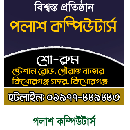
দিবস’
দেশের পোলট্রি মাংসে
৯
মাত্রাতিরিক্ত
অ্যান্টিমাইক্রোবিয়াল: গবেষণা
‘ডকুমেন্টারিটা দেখলে মনে হতে
১০
পারে জুলাইয়ে বিএনপির দলীয়
অভ্যুত্থান হয়েছে’