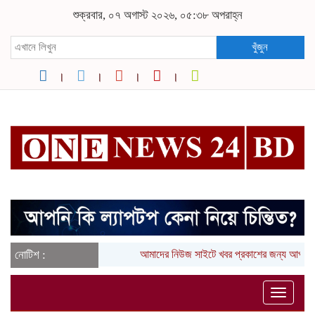
শুক্রবার, ০৭ অগাস্ট ২০২৬, ০৫:৩৮ অপরাহ্ন
খুঁজুন
নোটিশ :
আমাদের নিউজ সাইটে খবর প্রকাশের জন্য আপনার
Toggle
naviga