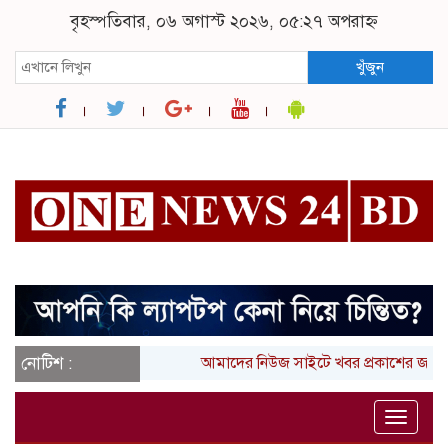
বৃহস্পতিবার, ০৬ অগাস্ট ২০২৬, ০৫:২৭ অপরাহ্ন
খুঁজুন
নোটিশ :
আমাদের নিউজ সাইটে খবর প্রকাশের জন্য
Toggle
naviga