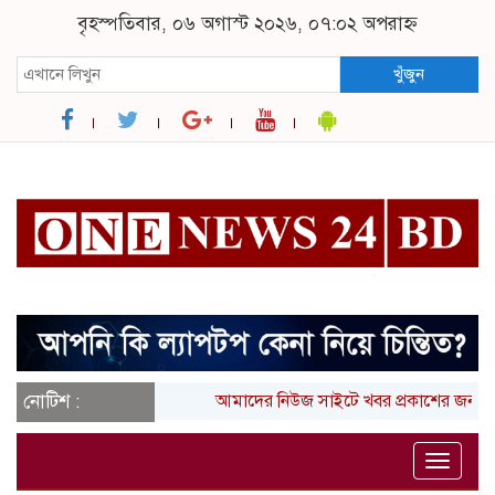
বৃহস্পতিবার, ০৬ অগাস্ট ২০২৬, ০৭:০২ অপরাহ্ন
খুঁজুন
নোটিশ :
আমাদের নিউজ সাইটে খবর প্রকাশের জন্য আ
Toggle
naviga