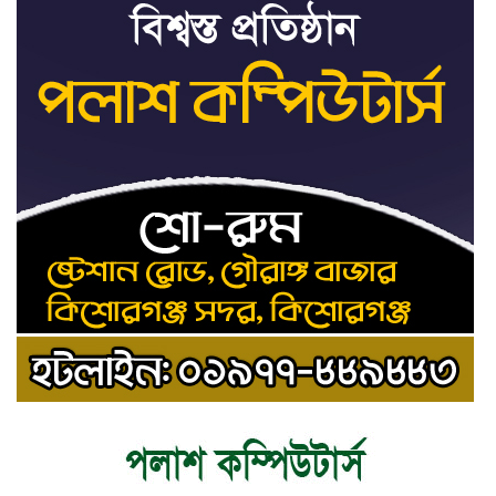
মামলা
ধর্ষণের অভিযোগে কনটেন্ট
৯
ক্রিয়েটর রিপন মিয়ার বিরুদ্ধে
মামলা
যে ডকুমেন্টারিতে আবু সাঈদের
১০
ছবি নেই, সেটা কোনো
ডকুমেন্টারি নয়: ভারপ্রাপ্ত
রাষ্ট্রপতি