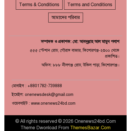
Terms & Conditions
Terms and Conditions
আমাদের পরিবার
সম্পাদক ও প্রকাশক: মো: আবদুল্লাহ আল মামুন পলাশ
৫৫৫ স্টেশান রোড, গৌরাঙ্গ বাজার, কিশোরগঞ্জ-২৩০০ থেকে
প্রকাশিত।
অফিস: ৮৮৮ নীলগঞ্জ রোড, উকিল পাড়া, কিশোরগঞ্জ।
মোবাইল : +8801782-739888
ইমেইল: onenewsdesk@gmail.com
ওয়েবসাইট : www.onenews24bd.com
© All rights reserved © 2026 Onenews24bd.Com
Theme Dwonload From
ThemesBazar.Com