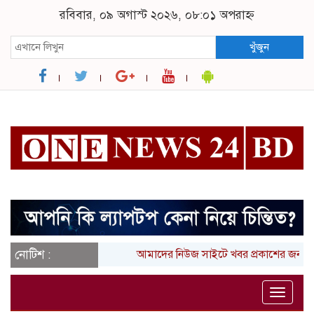
রবিবার, ০৯ অগাস্ট ২০২৬, ০৮:০১ অপরাহ্ন
খুঁজুন
নোটিশ :
আমাদের নিউজ সাইটে খবর প্রকাশের জন্য 
Toggle
naviga