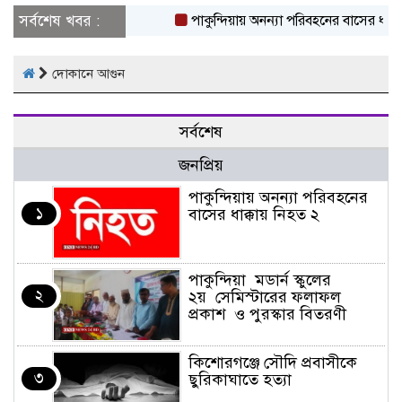
সর্বশেষ খবর :
পাকুন্দিয়ায় অনন্যা পরিবহনের বাসের ধাক্কা
দোকানে আগুন
সর্বশেষ
জনপ্রিয়
পাকুন্দিয়ায় অনন্যা পরিবহনের
১
বাসের ধাক্কায় নিহত ২
পাকুন্দিয়া মডার্ন স্কুলের
২
২য় সেমিস্টারের ফলাফল
প্রকাশ ও পুরস্কার বিতরণী
কিশোরগঞ্জে সৌদি প্রবাসীকে
৩
ছুরিকাঘাতে হত্যা