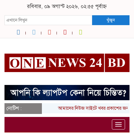
রবিবার, ০৯ অগাস্ট ২০২৬, ০২:৫৫ পূর্বাহ্ন
খুঁজুন
নোটিশ :
আমাদের নিউজ সাইটে খবর প্রকাশের জন্য 
Toggle
naviga