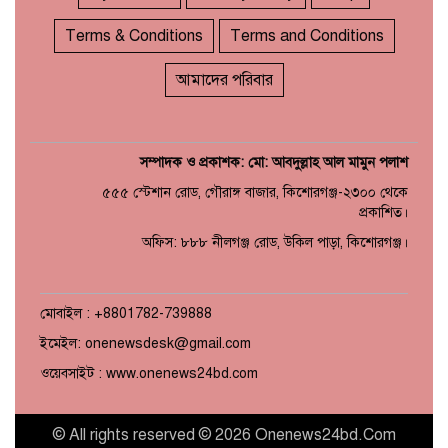
Terms & Conditions
Terms and Conditions
আমাদের পরিবার
সম্পাদক ও প্রকাশক: মো: আবদুল্লাহ আল মামুন পলাশ
৫৫৫ স্টেশান রোড, গৌরাঙ্গ বাজার, কিশোরগঞ্জ-২৩০০ থেকে
প্রকাশিত।
অফিস: ৮৮৮ নীলগঞ্জ রোড, উকিল পাড়া, কিশোরগঞ্জ।
মোবাইল : +8801782-739888
ইমেইল: onenewsdesk@gmail.com
ওয়েবসাইট : www.onenews24bd.com
© All rights reserved © 2026 Onenews24bd.Com