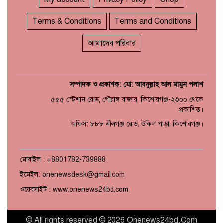
Terms & Conditions
Terms and Conditions
আমাদের পরিবার
সম্পাদক ও প্রকাশক: মো: আবদুল্লাহ আল মামুন পলাশ
৫৫৫ স্টেশান রোড, গৌরাঙ্গ বাজার, কিশোরগঞ্জ-২৩০০ থেকে
প্রকাশিত।
অফিস: ৮৮৮ নীলগঞ্জ রোড, উকিল পাড়া, কিশোরগঞ্জ।
মোবাইল : +8801782-739888
ইমেইল: onenewsdesk@gmail.com
ওয়েবসাইট : www.onenews24bd.com
© All rights reserved © 2026 Onenews24bd.Com