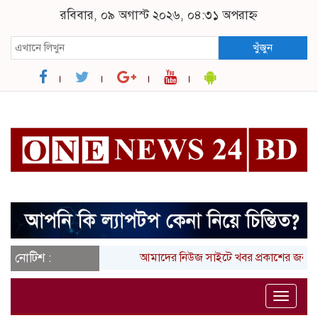
রবিবার, ০৯ অগাস্ট ২০২৬, ০৪:৩১ অপরাহ্ন
খুঁজুন
নোটিশ :
আমাদের নিউজ সাইটে খবর প্রকাশের জন্য 
Toggle
naviga