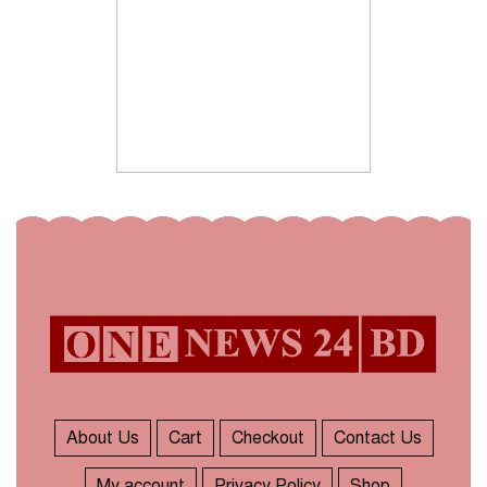
About Us
Cart
Checkout
Contact Us
My account
Privacy Policy
Shop