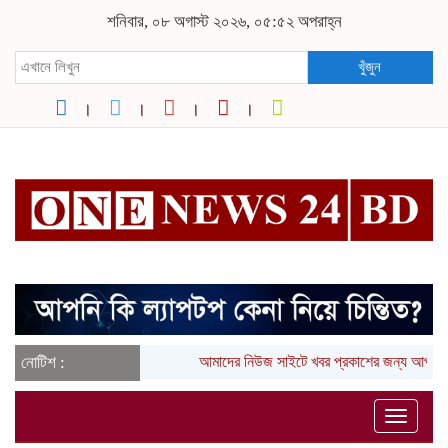
শনিবার, ০৮ অগাস্ট ২০২৬, ০৫:৫২ অপরাহ্ন
খুঁজুন
নোটিশ :
আমাদের নিউজ সাইটে খবর প্রকাশের জন্য আপনা
Toggle
naviga