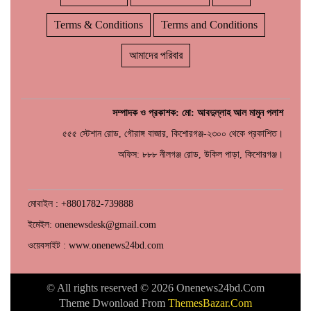
Terms & Conditions
Terms and Conditions
আমাদের পরিবার
সম্পাদক ও প্রকাশক: মো: আবদুল্লাহ আল মামুন পলাশ
৫৫৫ স্টেশান রোড, গৌরাঙ্গ বাজার, কিশোরগঞ্জ-২৩০০ থেকে প্রকাশিত।
অফিস: ৮৮৮ নীলগঞ্জ রোড, উকিল পাড়া, কিশোরগঞ্জ।
মোবাইল : +8801782-739888
ইমেইল: onenewsdesk@gmail.com
ওয়েবসাইট : www.onenews24bd.com
© All rights reserved © 2026 Onenews24bd.Com
Theme Dwonload From
ThemesBazar.Com