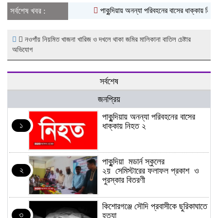
সর্বশেষ খবর :
পাকুন্দিয়ায় অনন্যা পরিবহনের বাসের ধাক্কায় নিহত ২
নওগাঁয় নিয়মিত খাজনা খারিজ ও দখলে থাকা জমির মালিকানা বাতিল চেষ্টার
অভিযোগ
সর্বশেষ
জনপ্রিয়
পাকুন্দিয়ায় অনন্যা পরিবহনের বাসের
১
ধাক্কায় নিহত ২
পাকুন্দিয়া মডার্ন স্কুলের
২
২য় সেমিস্টারের ফলাফল প্রকাশ ও
পুরস্কার বিতরণী
কিশোরগঞ্জে সৌদি প্রবাসীকে ছুরিকাঘাতে
৩
হত্যা