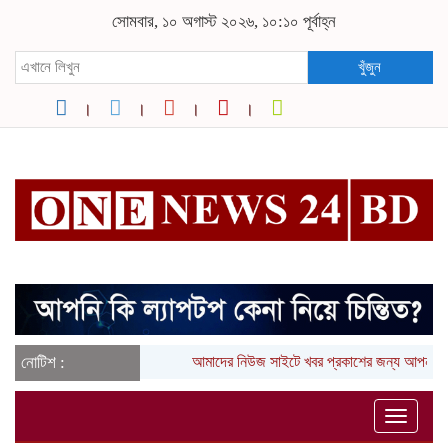
সোমবার, ১০ অগাস্ট ২০২৬, ১০:১০ পূর্বাহ্ন
খুঁজুন
নোটিশ :
আমাদের নিউজ সাইটে খবর প্রকাশের জন্য আপনার 
Toggle
naviga