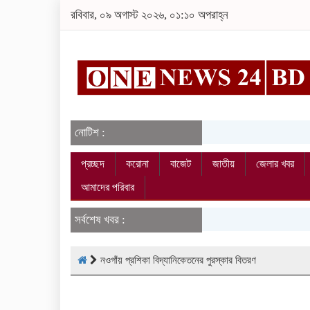
রবিবার, ০৯ অগাস্ট ২০২৬, ০১:১০ অপরাহ্ন
নোটিশ :
প্রচ্ছদ
করোনা
বাজেট
জাতীয়
জেলার খবর
আমাদের পরিবার
সর্বশেষ খবর :
নওগাঁয় প্রশিকা বিদ্যানিকেতনের পুরস্কার বিতরণ