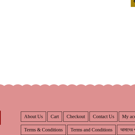
About Us
Cart
Checkout
Contact Us
My ac
Terms & Conditions
Terms and Conditions
আমাদের প