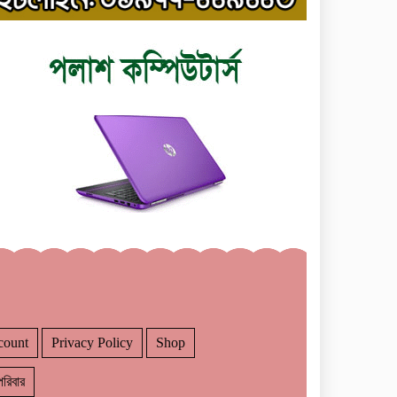
count
Privacy Policy
Shop
রিবার