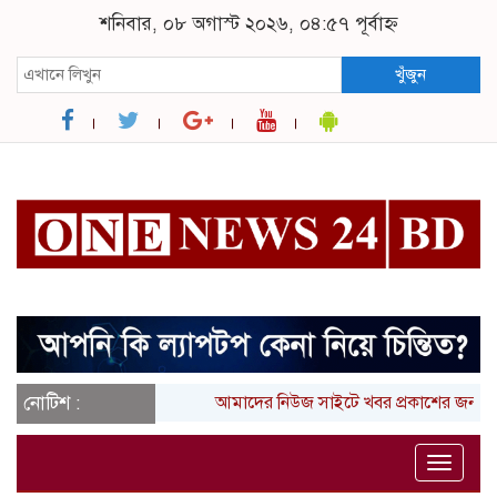
শনিবার, ০৮ অগাস্ট ২০২৬, ০৪:৫৭ পূর্বাহ্ন
খুঁজুন
নোটিশ :
আমাদের নিউজ সাইটে খবর প্রকাশের জন্য আ
Toggle
naviga