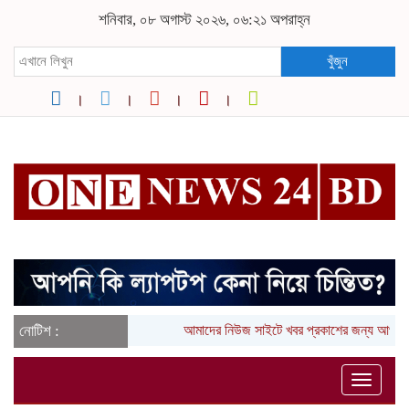
শনিবার, ০৮ অগাস্ট ২০২৬, ০৬:২১ অপরাহ্ন
খুঁজুন
নোটিশ :
আমাদের নিউজ সাইটে খবর প্রকাশের জন্য আপনা
Toggle
naviga