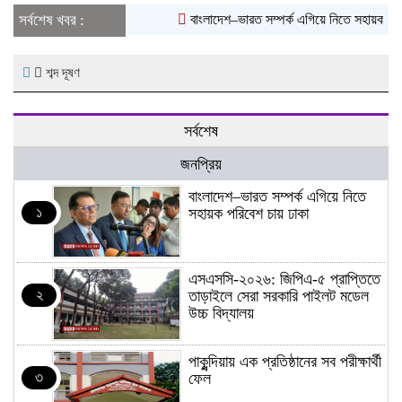
সর্বশেষ খবর :
বাংলাদেশ–ভারত সম্পর্ক এগিয়ে নিতে সহায়ক পরিবে
শব্দ দূষণ
সর্বশেষ
জনপ্রিয়
বাংলাদেশ–ভারত সম্পর্ক এগিয়ে নিতে
১
সহায়ক পরিবেশ চায় ঢাকা
এসএসসি-২০২৬: জিপিএ-৫ প্রাপ্তিতে
২
তাড়াইলে সেরা সরকারি পাইলট মডেল
উচ্চ বিদ্যালয়
পাকুন্দিয়ায় এক প্রতিষ্ঠানের সব পরীক্ষার্থী
৩
ফেল