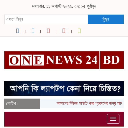
মঙ্গলবার, ১১ অগাস্ট ২০২৬, ০২:০৫ পূর্বাহ্ন
খুঁজুন
নোটিশ :
আমাদের নিউজ সাইটে খবর প্রকাশের জন্য আপনার
Toggle
naviga