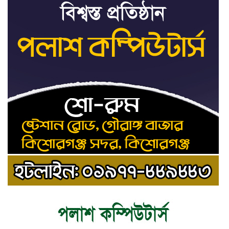
দেশের পোলট্রি মাংসে মাত্রাতিরিক্ত
৯
অ্যান্টিমাইক্রোবিয়াল: গবেষণা
‘ডকুমেন্টারিটা দেখলে মনে হতে পারে
১০
জুলাইয়ে বিএনপির দলীয় অভ্যুত্থান
হয়েছে’