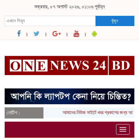
শুক্রবার, ০৭ অগাস্ট ২০২৬, ০১:০৬ পূর্বাহ্ন
খুঁজুন
নোটিশ :
আমাদের নিউজ সাইটে খবর প্রকাশের জন্য আপনা
Toggle
naviga