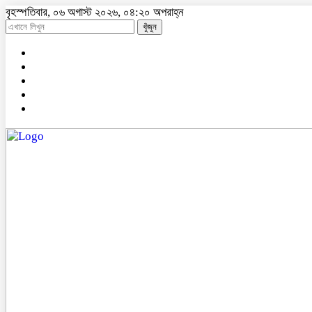
বৃহস্পতিবার, ০৬ অগাস্ট ২০২৬, ০৪:২০ অপরাহ্ন
খুঁজুন