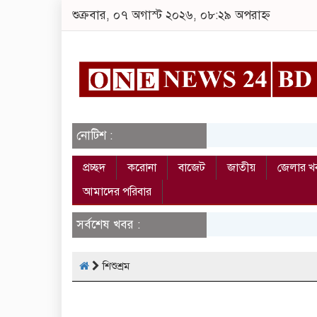
শুক্রবার, ০৭ অগাস্ট ২০২৬, ০৮:২৯ অপরাহ্ন
নোটিশ :
প্রচ্ছদ
করোনা
বাজেট
জাতীয়
জেলার খ
আমাদের পরিবার
সর্বশেষ খবর :
শিশুশ্রম