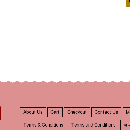
About Us
Cart
Checkout
Contact Us
M
Terms & Conditions
Terms and Conditions
আম