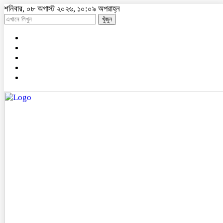
শনিবার, ০৮ অগাস্ট ২০২৬, ১০:০৯ অপরাহ্ন
খুঁজুন