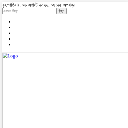
বৃহস্পতিবার, ০৬ অগাস্ট ২০২৬, ০৪:২৫ অপরাহ্ন
খুঁজুন