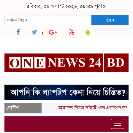
রবিবার, ০৯ অগাস্ট ২০২৬, ০৮:৪৯ পূর্বাহ্ন
খুঁজুন
নোটিশ :
আমাদের নিউজ সাইটে খবর প্রকাশের জন্য আ
Toggle
naviga