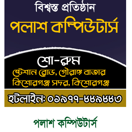
জাতিসংঘ: ট্রাইব্যুনালকে
প্রসিকিউটর
তাড়াইলে রাউতি মানবসেবা
৯
ফাউন্ডেশনের আয়োজনে কাফন-
দাফন বিষয়ক বিশেষ প্রশিক্ষণ
কর্মশালা