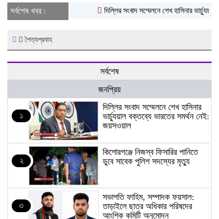
সর্বশেষ খবর :
দিল্লির সংবাদ সম্মেলনে শেখ হাসিনার ভার্চ্যুয়াল
শৈত্যপ্রবাহ
সর্বশেষ
জনপ্রিয়
দিল্লির সংবাদ সম্মেলনে শেখ হাসিনার
১
ভার্চ্যুয়াল বক্তব্যে ভারতের সমর্থন নেই:
জয়সওয়াল
কিশোরগঞ্জে নিজস্ব ফিসারির পানিতে
২
ডুবে সাবেক পুলিশ সদস্যের মৃত্যু
সভাপতি ফাহিম, সম্পাদক ফয়সাল:
৩
তাড়াইলে ছাত্র অধিকার পরিষদের
আংশিক কমিটি অনুমোদন