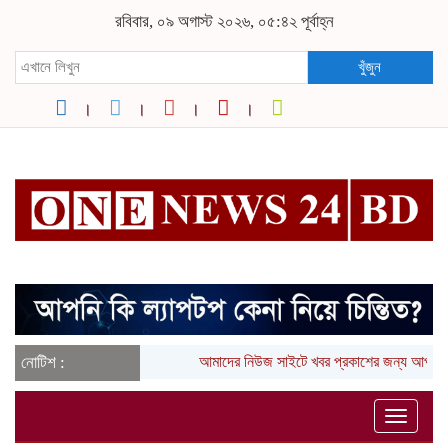
রবিবার, ০৯ অগাস্ট ২০২৬, ০৫:৪২ পূর্বাহ্ন
খুঁজুন
নোটিশ :
আমাদের নিউজ সাইটে খবর প্রকাশের জন্য আপনা
Toggle
naviga