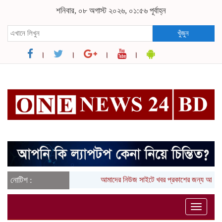
শনিবার, ০৮ অগাস্ট ২০২৬, ০১:৫৬ পূর্বাহ্ন
খুঁজুন
নোটিশ :
আমাদের নিউজ সাইটে খবর প্রকাশের জন্য আপনা
Toggle
naviga