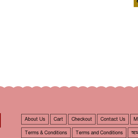
About Us
Cart
Checkout
Contact Us
M
Terms & Conditions
Terms and Conditions
আম