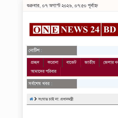
শুক্রবার, ০৭ অগাস্ট ২০২৬, ০৭:৫০ পূর্বাহ্ন
নোটিশ :
প্রচ্ছদ
করোনা
বাজেট
জাতীয়
জেলার খ
আমাদের পরিবার
সর্বশেষ খবর :
সংঘাত চাই না: প্রধানমন্ত্রী