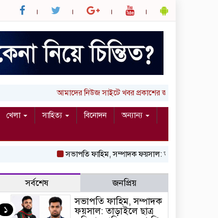
আমাদের নিউজ সাইটে খবর প্রকাশের জন্য আপনার লিখা (
খেলা
সাহিত্য
বিনোদন
অন্যান্য
সভাপতি ফাহিম, সম্পাদক ফয়সাল: তাড়াইলে ছাত্র অধিক
সর্বশেষ
জনপ্রিয়
সভাপতি ফাহিম, সম্পাদক
১
ফয়সাল: তাড়াইলে ছাত্র