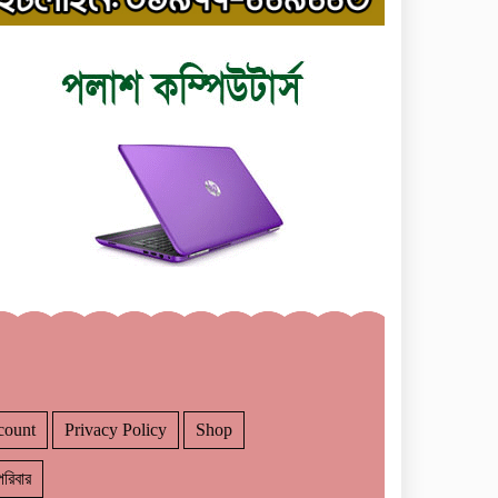
count
Privacy Policy
Shop
রিবার