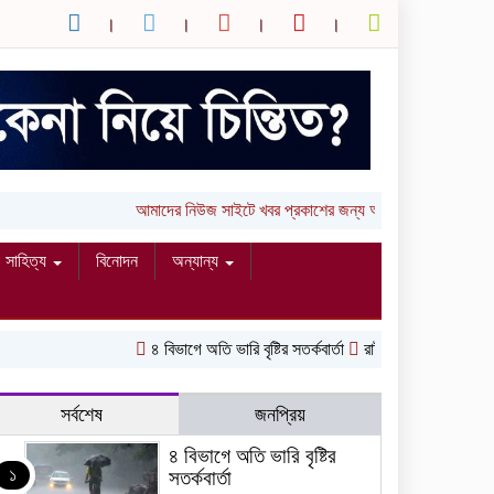
আমাদের নিউজ সাইটে খবর প্রকাশের জন্য আপনার লিখা (তথ্য,
সাহিত্য
বিনোদন
অন্যান্য
৪ বিভাগে অতি ভারি বৃষ্টির সতর্কবার্তা
রাষ্ট্রপতি নির্বাচনের ভোটা
সর্বশেষ
জনপ্রিয়
৪ বিভাগে অতি ভারি বৃষ্টির
১
সতর্কবার্তা