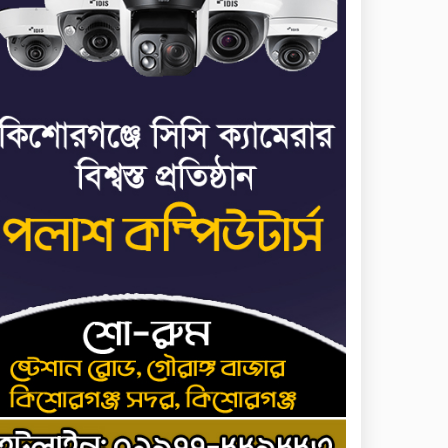
মাত্র ছয় দিনেই ১ বিলিয়ন
৭
ডলার আয় স্পাইডার-ম্যান:
ব্র্যান্ড নিউ ডে
ধর্ষণের অভিযোগে কনটেন্ট
৮
ক্রিয়েটর রিপন মিয়ার বিরুদ্ধে
মামলা
ধর্ষণের অভিযোগে কনটেন্ট
৯
ক্রিয়েটর রিপন মিয়ার বিরুদ্ধে
মামলা
যে ডকুমেন্টারিতে আবু সাঈদের
১০
ছবি নেই, সেটা কোনো
ডকুমেন্টারি নয়: ভারপ্রাপ্ত
রাষ্ট্রপতি