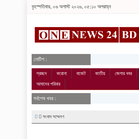
বৃহস্পতিবার, ০৬ অগাস্ট ২০২৬, ০৫:১০ অপরাহ্ন
নোটিশ :
প্রচ্ছদ
করোনা
বাজেট
জাতীয়
জেলার খবর
আমাদের পরিবার
সর্বশেষ খবর :
সংবাদ সম্মেলণ