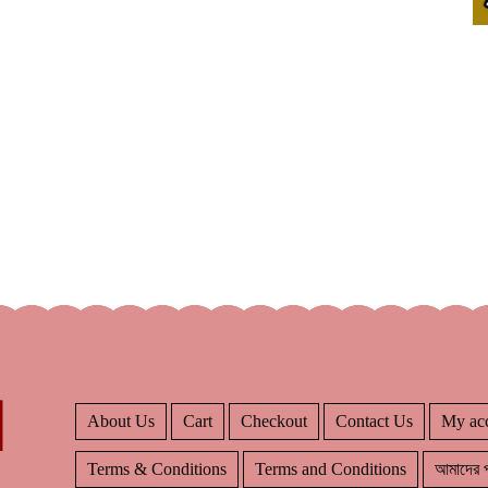
About Us
Cart
Checkout
Contact Us
My ac
Terms & Conditions
Terms and Conditions
আমাদের প