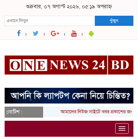
শুক্রবার, ০৭ অগাস্ট ২০২৬, ০৫:১৯ অপরাহ্ন
খুঁজুন
নোটিশ :
আমাদের নিউজ সাইটে খবর প্রকাশের জন্য 
Toggle
naviga