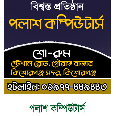
৮
সতর্কবার্তা
রাষ্ট্রপতি নির্বাচনের ভোটার
৯
তালিকা পেল ইসি