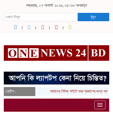
শুক্রবার, ০৭ অগাস্ট ২০২৬, ০৫:৩৩ অপরাহ্ন
খুঁজুন
নোটিশ :
আমাদের নিউজ সাইটে খবর প্রকাশের জন্য আপনা
Toggle
naviga