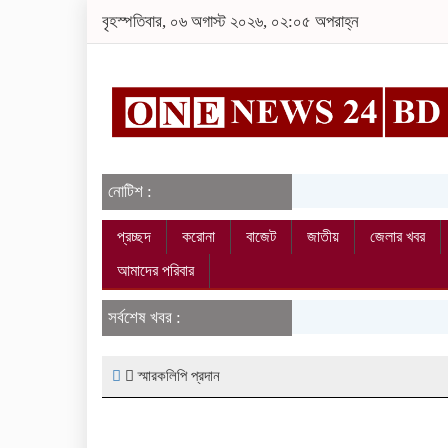
বৃহস্পতিবার, ০৬ অগাস্ট ২০২৬, ০২:০৫ অপরাহ্ন
নোটিশ :
প্রচ্ছদ
করোনা
বাজেট
জাতীয়
জেলার খবর
আমাদের পরিবার
সর্বশেষ খবর :
স্মারকলিপি প্রদান