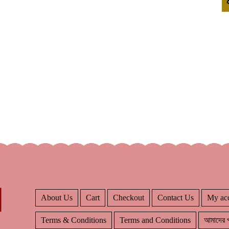
About Us
Cart
Checkout
Contact Us
My ac
Terms & Conditions
Terms and Conditions
আমাদের প