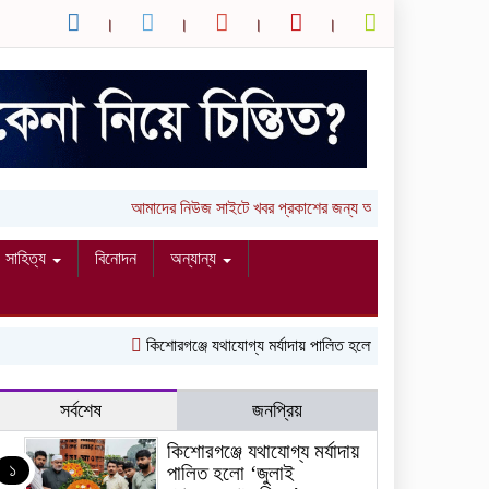
আমাদের নিউজ সাইটে খবর প্রকাশের জন্য আপনার লিখা (তথ্য, ছ
সাহিত্য
বিনোদন
অন্যান্য
কিশোরগঞ্জে যথাযোগ্য মর্যাদায় পালিত হলো ‘জুলাই গণঅভ্যুত্থান দি
সর্বশেষ
জনপ্রিয়
কিশোরগঞ্জে যথাযোগ্য মর্যাদায়
১
পালিত হলো ‘জুলাই