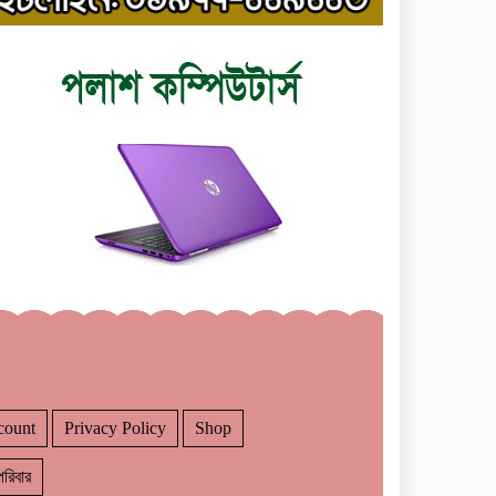
count
Privacy Policy
Shop
রিবার