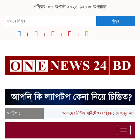
শনিবার, ০৮ অগাস্ট ২০২৬, ১২:৩০ অপরাহ্ন
খুঁজুন
নোটিশ :
আমাদের নিউজ সাইটে খবর প্রকাশের জন্য আপনার
Toggle
naviga