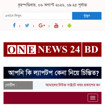
বৃহস্পতিবার, ০৬ অগাস্ট ২০২৬, ০৯:২৫ পূর্বাহ্ন
খুঁজুন
নোটিশ :
আমাদের নিউজ সাইটে খবর প্রকাশের জন্য আ
Toggle
naviga