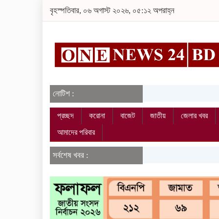
বৃহস্পতিবার, ০৬ অগাস্ট ২০২৬, ০৫:১২ অপরাহ্ন
নোটিশ :
প্রচ্ছদ
করোনা
বাজেট
জাতীয়
জেলার খবর
আমাদের পরিবার
সর্বশেষ খবর :