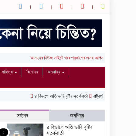
আমাদের নিউজ সাইটে খবর প্রকাশের জন্য আপনার লিখা (তথ্য, ছবি ও ভ
সাহিত্য
বিনোদন
অন্যান্য
৪ বিভাগে অতি ভারি বৃষ্টির সতর্কবার্তা
রাষ্ট্রপতি নির্বাচনের ভোটার তালিকা প
সর্বশেষ
জনপ্রিয়
৪ বিভাগে অতি ভারি বৃষ্টির
১
সতর্কবার্তা