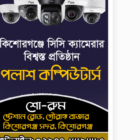
মাত্র ছয় দিনেই ১ বিলিয়ন
৭
ডলার আয় স্পাইডার-ম্যান:
ব্র্যান্ড নিউ ডে
ধর্ষণের অভিযোগে কনটেন্ট
৮
ক্রিয়েটর রিপন মিয়ার বিরুদ্ধে
মামলা
ধর্ষণের অভিযোগে কনটেন্ট
৯
ক্রিয়েটর রিপন মিয়ার বিরুদ্ধে
মামলা
যে ডকুমেন্টারিতে আবু সাঈদের
১০
ছবি নেই, সেটা কোনো
ডকুমেন্টারি নয়: ভারপ্রাপ্ত
রাষ্ট্রপতি