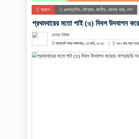
প্রচ্ছদ
এক্সক্লুসিভ
,
চট্টগ্রাম
,
জাতীয়
,
জেলার খবর
,
দেশ
প্রথমবারের মতো পাই (π) দিবস উদযাপন কর
ডেস্ক নিউজ
আপডেট সময় মঙ্গলবার, ১৪ মার্চ, ২০২৩
৭৪১ বার পড়া হয়ে