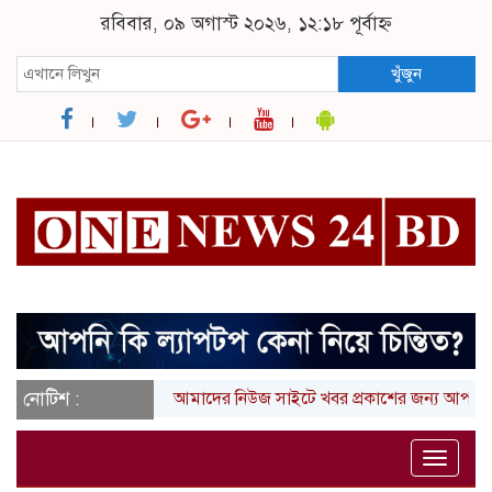
রবিবার, ০৯ অগাস্ট ২০২৬, ১২:১৮ পূর্বাহ্ন
খুঁজুন
নোটিশ :
আমাদের নিউজ সাইটে খবর প্রকাশের জন্য আপনার লিখা (
Toggle
naviga