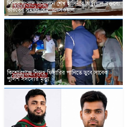
দিল্লির সংবাদ সম্মেলনে শেখ হাসিনার ভার্চ্যুয়াল বক্তব্যে
ভারতের সমর্থন নেই: জয়সওয়াল
কিশোরগঞ্জে নিজস্ব ফিসারির পানিতে ডুবে সাবেক
পুলিশ সদস্যের মৃত্যু