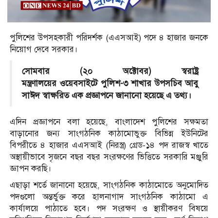
পুলিশের উপসহকারী পরিদর্শক (এএসআই) পদে ৪ হাজার জনকে
নিয়োগ দেবে সরকার।
সোমবার (২০ অক্টোবর) স্বরাষ্ট্র
মন্ত্রণালয়ের ওয়েবসাইটে পুলিশ-৩ শাখার উপসচিব আবু
সাঈদ স্বাক্ষরিত এক প্রজ্ঞাপনে জানানো হয়েছে এ তথ্য।
এদিন প্রজ্ঞাপনে বলা হয়েছে, বাংলাদেশ পুলিশের সক্ষমতা
বাড়ানোর জন্য সাংগঠনিক কাঠামোভুক্ত বিভিন্ন ইউনিটের
বিপরীতে ৪ হাজার এএসআই (নিরস্ত্র) গ্রেড-১৪ পদ রাজস্ব খাতে
অস্থায়ীভাবে সৃজনে বছর বছর সংরক্ষণের ভিত্তিতে সরকারি মঞ্জুরি
জ্ঞাপন করছি।
এছাড়া শর্তে জানানো হয়েছে, সাংগঠনিক কাঠামোতে অনুমোদিত
পদগুলো অন্তর্ভুক্ত করে হালনাগাদ সাংগঠনিক কাঠামো এ
কার্যালয়ে পাঠাতে হবে। পদ সংরক্ষণ ও স্থায়ীকরণ বিষয়ে