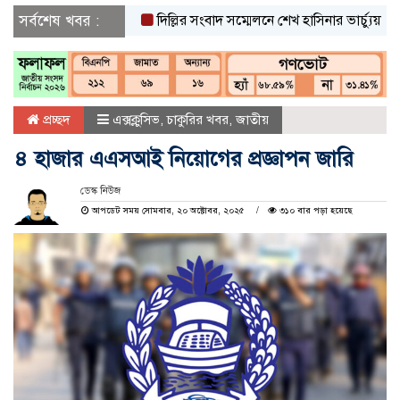
সর্বশেষ খবর :
দিল্লির সংবাদ সম্মেলনে শেখ হাসিনার ভার্চ্যুয়াল বক্তব্য
প্রচ্ছদ
এক্সক্লুসিভ
,
চাকুরির খবর
,
জাতীয়
৪ হাজার এএসআই নিয়োগের প্রজ্ঞাপন জারি
ডেস্ক নিউজ
আপডেট সময় সোমবার, ২০ অক্টোবর, ২০২৫
৩১০ বার পড়া হয়েছে