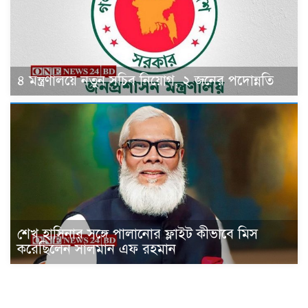
৪ মন্ত্রণালয়ে নতুন সচিব নিয়োগ, ২ জনের পদোন্নতি
শেখ হাসিনার সঙ্গে পালানোর ফ্লাইট কীভাবে মিস
করেছিলেন সালমান এফ রহমান