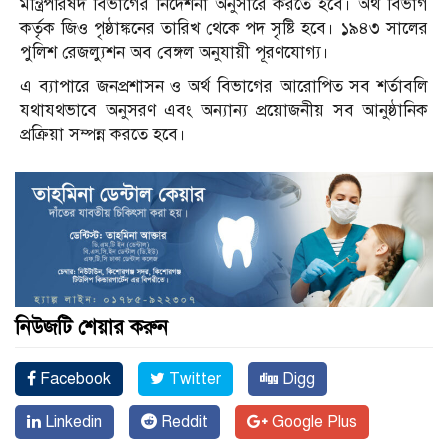
মন্ত্রিপরিষদ বিভাগের নির্দেশনা অনুসারে করতে হবে। অর্থ বিভাগ
কর্তৃক জিও পৃষ্ঠাঙ্কনের তারিখ থেকে পদ সৃষ্টি হবে। ১৯৪৩ সালের
পুলিশ রেজল্যুশন অব বেঙ্গল অনুযায়ী পূরণযোগ্য।
এ ব্যাপারে জনপ্রশাসন ও অর্থ বিভাগের আরোপিত সব শর্তাবলি
যথাযথভাবে অনুসরণ এবং অন্যান্য প্রয়োজনীয় সব আনুষ্ঠানিক
প্রক্রিয়া সম্পন্ন করতে হবে।
নিউজটি শেয়ার করুন
Facebook
Twitter
Digg
Linkedin
Reddit
Google Plus