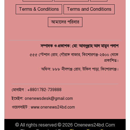
Terms & Conditions
Terms and Conditions
আমাদের পরিবার
সম্পাদক ও প্রকাশক: মো: আবদুল্লাহ আল মামুন পলাশ
৫৫৫ স্টেশান রোড, গৌরাঙ্গ বাজার, কিশোরগঞ্জ-২৩০০ থেকে
প্রকাশিত।
অফিস: ৮৮৮ নীলগঞ্জ রোড, উকিল পাড়া, কিশোরগঞ্জ।
মোবাইল : +8801782-739888
ইমেইল: onenewsdesk@gmail.com
ওয়েবসাইট : www.onenews24bd.com
© All rights reserved © 2026 Onenews24bd.Com