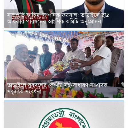
সভাপতি ফাহিম, সম্পাদক ফয়সাল: তাড়াইলে ছাত্র
অধিকার পরিষদের আংশিক কমিটি অনুমোদন
তাড়াইলে যুবদলের কেন্দ্রীয় সহ-সাধারণ সম্পাদক
সবুজকে সংবর্ধনা