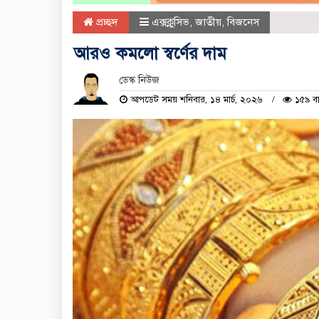
প্রচ্ছদ
এক্সক্লুসিভ
,
জাতীয়
,
বিজনেস
আরও কমলো স্বর্ণের দাম
ডেস্ক নিউজ
আপডেট সময় শনিবার, ১৪ মার্চ, ২০২৬
১৫৯ বা