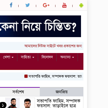
আমাদের নিউজ সাইটে খবর প্রকাশের জন্য আপনার লিখা (তথ্য, ছ
খেলা
সাহিত্য
বিনোদন
অন্যান্য
সভাপতি ফাহিম, সম্পাদক ফয়সাল: তাড়াইলে ছাত্র অধিকার পরিষদ
সর্বশেষ
জনপ্রিয়
সভাপতি ফাহিম, সম্পাদক
১
ফয়সাল: তাড়াইলে ছাত্র