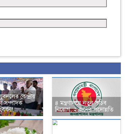
ক
ুবদলের কেন্দ্রীয়
ণ সম্পাদক
৪ মন্ত্রণালয়ে নতুন সচিব
বর্ধনা
নিয়োগ, ২ জনের পদোন্নতি