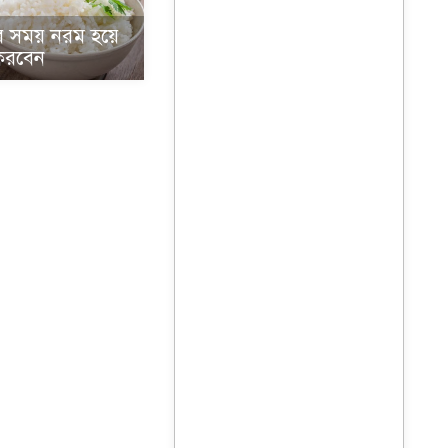
নার সময় নরম হয়ে
করবেন