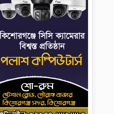
জাতিসংঘ: ট্রাইব্যুনালকে
প্রসিকিউটর