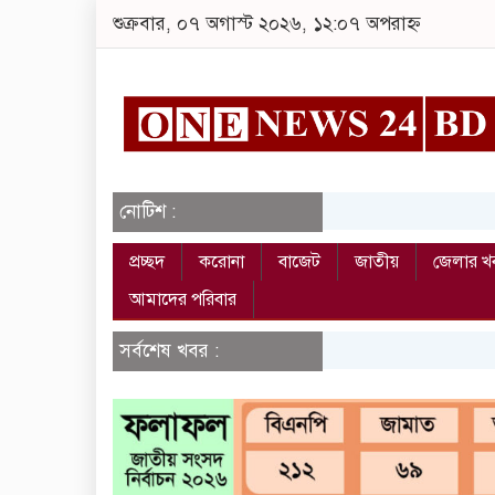
শুক্রবার, ০৭ অগাস্ট ২০২৬, ১২:০৭ অপরাহ্ন
নোটিশ :
প্রচ্ছদ
করোনা
বাজেট
জাতীয়
জেলার খ
আমাদের পরিবার
সর্বশেষ খবর :