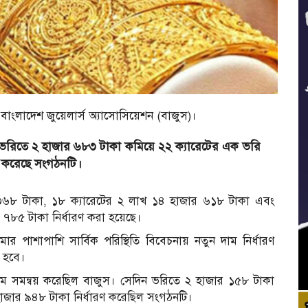
বাংলাদেশ জুয়েলার্স অ্যাসোসিয়েশন (বাজুস)।
তে ভরিতে ২ হাজার ৬৮৩ টাকা কমিয়ে ২২ ক্যারেটের এক ভরি
রণ করেছে সংগঠনটি।
র ৩৬৮ টাকা, ১৮ ক্যারেটের ২ লাখ ১৪ হাজার ৬১৮ টাকা এবং
র ৭৮৫ টাকা নির্ধারণ করা হয়েছে।
কমার পাশাপাশি সার্বিক পরিস্থিতি বিবেচনায় নতুন দাম নির্ধারণ
 হবে।
াম সমন্বয় করেছিল বাজুস। সেদিন ভরিতে ২ হাজার ১৫৮ টাকা
 হাজার ৯৪৮ টাকা নির্ধারণ করেছিল সংগঠনটি।