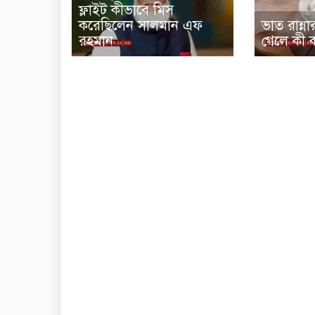
ফ্লাইট কীভাবে মিস
করেছিলেন সালমান এফ
ভাত রান্
রহমান
গেলে কী 