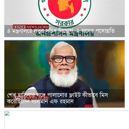
৪ মন্ত্রণালয়ে নতুন সচিব নিয়োগ, ২ জনের পদোন্নতি
শেখ হাসিনার সঙ্গে পালানোর ফ্লাইট কীভাবে মিস
করেছিলেন সালমান এফ রহমান