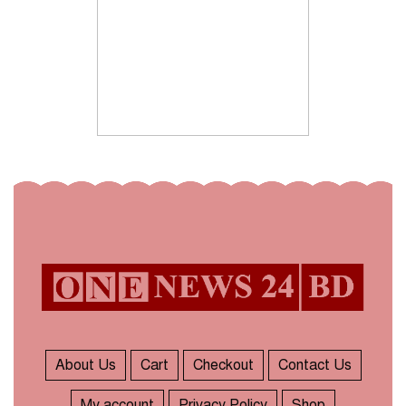
About Us
Cart
Checkout
Contact Us
My account
Privacy Policy
Shop