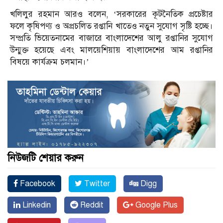
খলিলুর রহমান আরও বলেন, ‘সরকারের কূটনৈতিক প্রচেষ্টার
ফলে কৃষিপণ্য ও অপ্রচলিত রপ্তানি খাতেও নতুন সুযোগ সৃষ্টি হচ্ছে।
সম্প্রতি ভিয়েতনামের বাজারে বাংলাদেশের আলু রপ্তানির সুযোগ
উন্মুক্ত হয়েছে এবং মালয়েশিয়ায় বাংলাদেশের আম রপ্তানির
বিষয়ে কার্যক্রম চলমান।’
নিউজটি শেয়ার করুন
Facebook
Twitter
Digg
Linkedin
Reddit
Google Plus