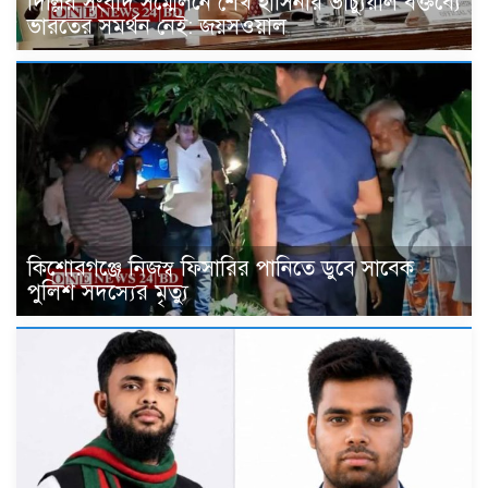
দিল্লির সংবাদ সম্মেলনে শেখ হাসিনার ভার্চ্যুয়াল বক্তব্যে
ভারতের সমর্থন নেই: জয়সওয়াল
কিশোরগঞ্জে নিজস্ব ফিসারির পানিতে ডুবে সাবেক
পুলিশ সদস্যের মৃত্যু