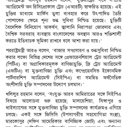
পররাষ্ট্রমন্ত্রী খলিলুর রহমান বলেন, ‘যুক্তরাষ্ট্রের সঙ্গে সম্প্রতি
অ্যাগ্রিমেন্ট অন রিসিপ্রোকাল ট্রেড (এআরটি) স্বাক্ষরিত হয়েছে। এই
চুক্তির মাধ্যমে মার্কিন তুলা ব্যবহার করে উৎপাদিত তৈরি
পোশাকের ক্ষেত্রে শূন্য শুল্ক সুবিধা নিশ্চিত হয়েছে। চুক্তিটি
বৈদেশিক বিনিয়োগ আকর্ষণ, জ্বালানি নিরাপত্তা জোরদার এবং
বৈশ্বিক সরবরাহ ব্যবস্থায় বাংলাদেশের অবস্থান আরও শক্তিশালী
করতে ইতিবাচক ভূমিকা রাখবে বলে আশা করা যায়।’
পররাষ্ট্রমন্ত্রী আরও বলেন, ‘বাজার সম্প্রসারণ ও শুল্কসুবিধা নিশ্চিত
করার লক্ষ্যে বিভিন্ন দেশের সঙ্গে প্রেফারেনশিয়াল ট্রেড অ্যাগ্রিমেন্ট
(পিটিএ) বা অগ্রাধিকারমূলক বাণিজ্যচুক্তি, ফ্রি ট্রেড অ্যাগ্রিমেন্ট
(এফটিএ) বা মুক্তবাণিজ্য চুক্তি এবং কম্প্রেহেনসিভ ইকোনমিক
পার্টনারশিপ অ্যাগ্রিমেন্ট (সিইপিএ) বা সমন্বিত অর্থনৈতিক
অংশীদারি চুক্তি সম্পাদনের উদ্যোগ চলমান।’
খলিলুর রহমান বলেন, ‘সংযুক্ত আরব আমিরাতের সঙ্গে সিইপিএ
বিষয়ে আলোচনা শুরু হয়েছে; মালয়েশিয়া, সিঙ্গাপুর ও
থাইল্যান্ডের সঙ্গে মুক্তবাণিজ্য চুক্তি সম্পাদনের কার্যক্রমও এগিয়ে
চলছে। একই সঙ্গে জিসিসি (উপসাগরীয় সহযোগিতা সংস্থা),
মারকোসুর (দক্ষিণ আমেরিকার বাণিজ্যিক জোট) এবং অন্যান্য