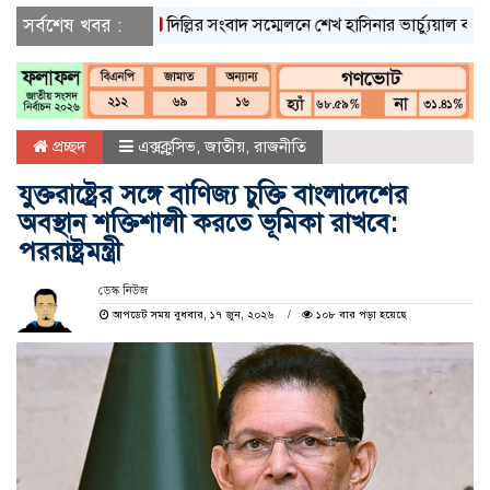
সর্বশেষ খবর :
দিল্লির সংবাদ সম্মেলনে শেখ হাসিনার ভার্চ্যুয়াল বক্তব্যে
প্রচ্ছদ
এক্সক্লুসিভ
,
জাতীয়
,
রাজনীতি
যুক্তরাষ্ট্রের সঙ্গে বাণিজ্য চুক্তি বাংলাদেশের
অবস্থান শক্তিশালী করতে ভূমিকা রাখবে:
পররাষ্ট্রমন্ত্রী
ডেস্ক নিউজ
আপডেট সময় বুধবার, ১৭ জুন, ২০২৬
১০৮ বার পড়া হয়েছে