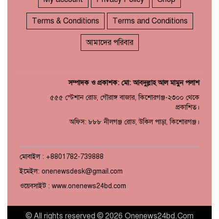
Terms & Conditions
Terms and Conditions
আমাদের পরিবার
সম্পাদক ও প্রকাশক: মো: আবদুল্লাহ আল মামুন পলাশ
৫৫৫ স্টেশান রোড, গৌরাঙ্গ বাজার, কিশোরগঞ্জ-২৩০০ থেকে
প্রকাশিত।
অফিস: ৮৮৮ নীলগঞ্জ রোড, উকিল পাড়া, কিশোরগঞ্জ।
মোবাইল : +8801782-739888
ইমেইল: onenewsdesk@gmail.com
ওয়েবসাইট : www.onenews24bd.com
© All rights reserved © 2026 Onenews24bd.Com