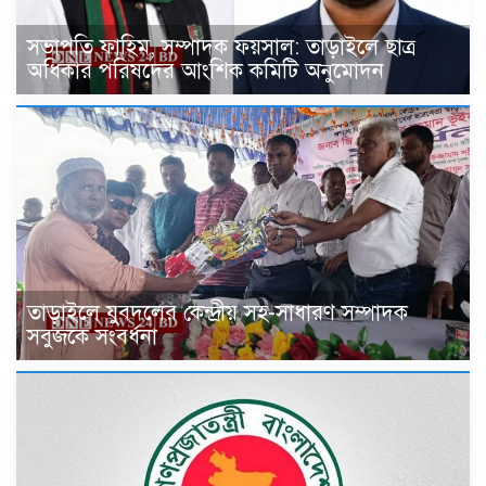
সভাপতি ফাহিম, সম্পাদক ফয়সাল: তাড়াইলে ছাত্র
অধিকার পরিষদের আংশিক কমিটি অনুমোদন
তাড়াইলে যুবদলের কেন্দ্রীয় সহ-সাধারণ সম্পাদক
সবুজকে সংবর্ধনা