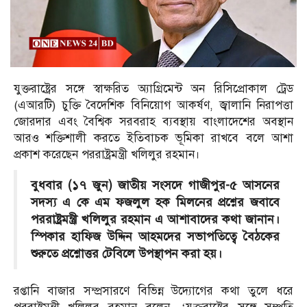
যুক্তরাষ্ট্রের সঙ্গে স্বাক্ষরিত অ্যাগ্রিমেন্ট অন রিসিপ্রোকাল ট্রেড
(এআরটি) চুক্তি বৈদেশিক বিনিয়োগ আকর্ষণ, জ্বালানি নিরাপত্তা
জোরদার এবং বৈশ্বিক সরবরাহ ব্যবস্থায় বাংলাদেশের অবস্থান
আরও শক্তিশালী করতে ইতিবাচক ভূমিকা রাখবে বলে আশা
প্রকাশ করেছেন পররাষ্ট্রমন্ত্রী খলিলুর রহমান।
বুধবার (১৭ জুন) জাতীয় সংসদে গাজীপুর-৫ আসনের
সদস্য এ কে এম ফজলুল হক মিলনের প্রশ্নের জবাবে
পররাষ্ট্রমন্ত্রী খলিলুর রহমান এ আশাবাদের কথা জানান।
স্পিকার হাফিজ উদ্দিন আহমদের সভাপতিত্বে বৈঠকের
শুরুতে প্রশ্নোত্তর টেবিলে উপস্থাপন করা হয়।
রপ্তানি বাজার সম্প্রসারণে বিভিন্ন উদ্যোগের কথা তুলে ধরে