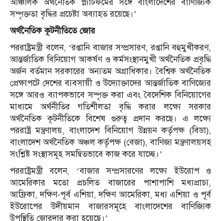
আঞ্চলিক অর্থনৈতিক প্ল্যাটফর্মের সঙ্গে বাংলাদেশের বাণিজ্যিক
সম্পৃক্ততা বৃদ্ধির প্রচেষ্টা অব্যাহত রয়েছে।’
অর্থনৈতিক কূটনীতিতে জোর
পররাষ্ট্রমন্ত্রী বলেন, ‘রপ্তানি বাজার সম্প্রসারণ, রপ্তানি বহুমুখীকরণ,
আন্তর্জাতিক বিনিয়োগ আকর্ষণ ও কর্মসংস্থানমুখী অর্থনৈতিক প্রবৃদ্ধি
অর্জন বর্তমান সরকারের অন্যতম অগ্রাধিকার। বৈশ্বিক অর্থনৈতিক
প্রেক্ষাপটে দেশের ব্যবসায়ী ও উদ্যোক্তাদের আন্তর্জাতিক বাণিজ্যের
সঙ্গে আরও ব্যাপকভাবে সম্পৃক্ত করা এবং বৈদেশিক বিনিয়োগের
মাধ্যমে অর্থনীতির গতিশীলতা বৃদ্ধি করার লক্ষ্যে সরকার
অর্থনৈতিক কূটনীতিকে বিশেষ গুরুত্ব প্রদান করছে। এ লক্ষ্যে
পররাষ্ট্র মন্ত্রণালয়, বাংলাদেশ বিনিয়োগ উন্নয়ন কর্তৃপক্ষ (বিডা),
বাংলাদেশ অর্থনৈতিক অঞ্চল কর্তৃপক্ষ (বেজা), বাণিজ্য মন্ত্রণালয়সহ
সংশ্লিষ্ট সংস্থাসমূহ সমন্বিতভাবে কাজ করে যাচ্ছে।’
পররাষ্ট্রমন্ত্রী বলেন, ‘বাজার সম্প্রসারণের লক্ষ্যে ইউরোপ ও
আমেরিকার মতো প্রচলিত বাজারের পাশাপাশি মধ্যপ্রাচ্য,
আফ্রিকা, দক্ষিণ-পূর্ব এশিয়া, দক্ষিণ আমেরিকা, মধ্য এশিয়া ও পূর্ব
ইউরোপের উদীয়মান বাজারসমূহে বাংলাদেশের বাণিজ্যিক
উপস্থিতি জোরদার করা হয়েছে।’