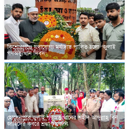
কিশোরগঞ্জে যথাযোগ্য মর্যাদায় পালিত হলো ‘জুলাই
গণঅভ্যুত্থান দিবস’
হোসেনপুরে জুলাই গণঅভ্যুত্থানের শহীদ আব্দুল্লাহ বিন
জাহিদের কবরে শ্রদ্ধা নিবেদন