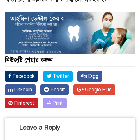
নিউজটি শেয়ার করুন
Facebook
Twitter
Digg
Linkedin
Reddit
Google Plus
Pinterest
Print
Leave a Reply