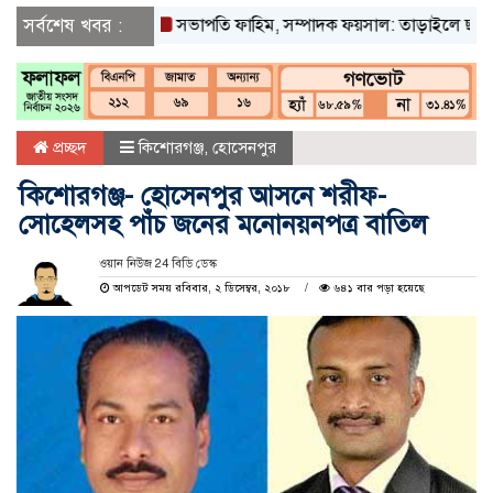
সর্বশেষ খবর :
সভাপতি ফাহিম, সম্পাদক ফয়সাল: তাড়াইলে ছাত্র অধিকার
প্রচ্ছদ
কিশোরগঞ্জ
,
হোসেনপুর
কিশোরগঞ্জ- হোসেনপুর আসনে শরীফ-
সোহেলসহ পাঁচ জনের মনোনয়নপত্র বাতিল
ওয়ান নিউজ 24 বিডি ডেস্ক
আপডেট সময় রবিবার, ২ ডিসেম্বর, ২০১৮
৬৪১ বার পড়া হয়েছে