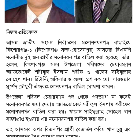
নিজস্ব প্রতিবেদক
আসন্ন জাতীয় সংসদ নির্বাচনের মনোননয়নপত্র বাছাইয়ে
কিশোরগঞ্জ-১ (কিশোরগঞ্জ সদর-হোসেনপুর) আসনের বিএনপি
মনোনীত দুই জন প্রার্থীর মনোনয়ন পত্র বাতিল করা হয়েছে। তাঁরা
হলেন, কিশোরগঞ্জ সদর উপজেলা পরিষদের চেয়ারম্যান
অ্যাডভোকেট শরীফুল ইসলাম শরীফ ও খালেদ সাইফুল্লাহ
সোহেল খান। রিটার্নিং অফিসার ও জেলা প্রশাসক মো. সারওয়ার
মুর্শেদ চৌধুরী এঁদেরমেনোনয়নপত্র বাতিল ঘোষণা করেন।
উপজেলা পরিষদ চেয়ারম্যান পদ থেকে পদত্যাগ না করেই
মনোনয়নপত্র জমা দেয়ায় অ্যাডভোকেট শরীফুল ইসলাম শরীফের
মনোনয়নপত্র বাতিল করা হয়। খালেদ সাইফুল্লাহ সোহেল খান
সাজাপ্রাপ্ত হওয়ায় এর মনোনয়নপত্র বাতিল করা হয়।
এই আসনের অপর বিএনপির প্রার্থী রেজাউল করিম খান চুন্নু এর
মনোনয়নপত্র বৈধ ঘোষণা করা হয়েছে।