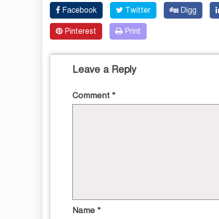
Facebook
Twitter
Digg
Pinterest
Print
Leave a Reply
Comment
*
Name
*