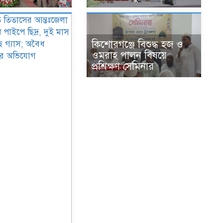
কিশোরগঞ্জে বিশুদ্ধ হজ ও
ওমরাহ পালন বিষয়ে
প্রশিক্ষণ সেমিনার