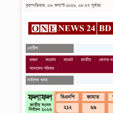
বৃহস্পতিবার, ০৬ অগাস্ট ২০২৬, ০৮:২৭ পূর্বাহ্ন
নোটিশ :
প্রচ্ছদ
করোনা
বাজেট
জাতীয়
জেলার খ
আমাদের পরিবার
সর্বশেষ খবর :