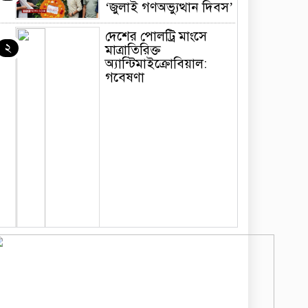
‘জুলাই গণঅভ্যুত্থান দিবস’
দেশের পোলট্রি মাংসে
২
মাত্রাতিরিক্ত
অ্যান্টিমাইক্রোবিয়াল:
গবেষণা