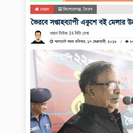
প্রচ্ছদ
কিশোরগঞ্জ
,
ভৈরব
ভৈরবে সপ্তাহব্যাপী একুশে বই মেলার উদ্
ওয়ান নিউজ 24 বিডি ডেস্ক
আপডেট সময় রবিবার, ১৭ ফেব্রুয়ারী, ২০১৯
৮৫