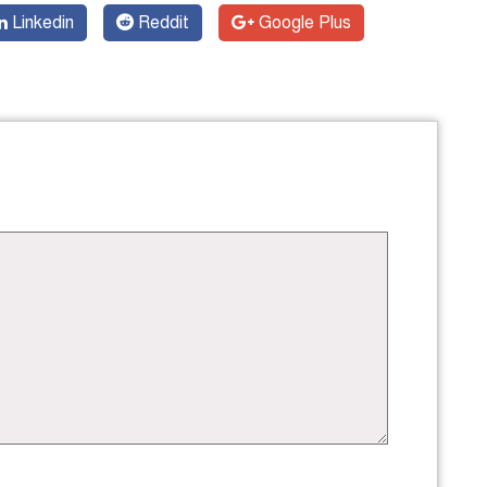
Linkedin
Reddit
Google Plus