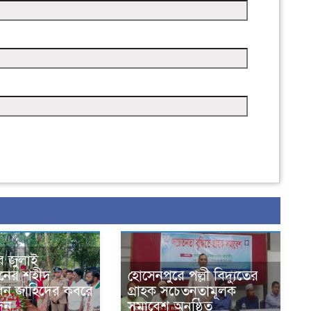
ে জুলাই
থানের শহীদ
হোসেনপুরে পল্লী বিদ্যুতের
হ বিন জাহিদের কবরে
গ্রাহক সচেতনতামূলক
েদন
সমাবেশ অনুষ্ঠিত