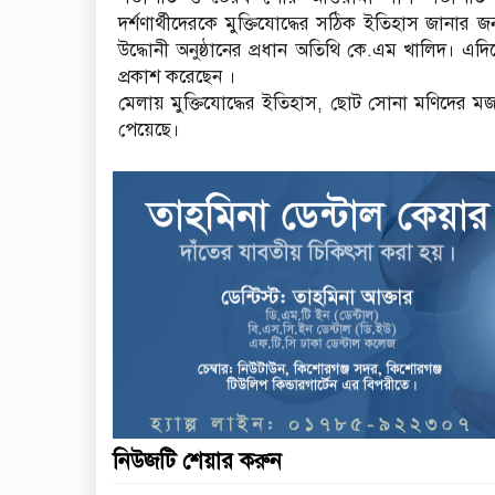
দর্শণার্থীদেরকে মুক্তিযোদ্ধের সঠিক ইতিহাস জানার
উদ্ধোনী অনুষ্ঠানের প্রধান অতিথি কে.এম খালিদ।
প্রকাশ করেছেন ।
মেলায় মুক্তিযোদ্ধের ইতিহাস, ছোট সোনা মণিদের মজা
পেয়েছে।
নিউজটি শেয়ার করুন