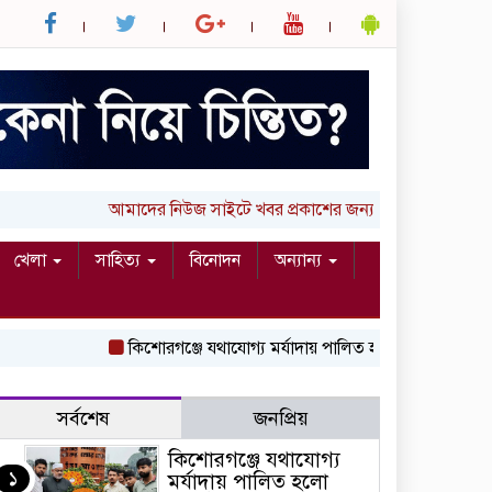
আমাদের নিউজ সাইটে খবর প্রকাশের জন্য আপনার লিখা (তথ্য, ছ
খেলা
সাহিত্য
বিনোদন
অন্যান্য
কিশোরগঞ্জে যথাযোগ্য মর্যাদায় পালিত হলো ‘জুলাই গণঅভ্যুত্থান দি
সর্বশেষ
জনপ্রিয়
কিশোরগঞ্জে যথাযোগ্য
১
মর্যাদায় পালিত হলো