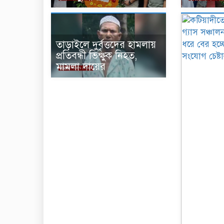
তাড়াইলে দুর্বৃত্তদের হামলায়
প্রতিবন্ধী ভিক্ষুক নিহত,
মামলা দায়ের