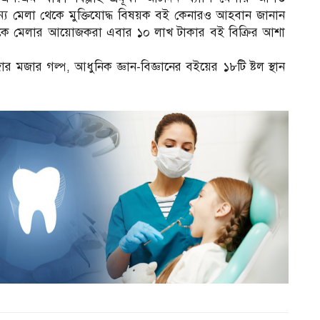
 জন্য মেলা থেকে মুক্তিযোদ্ধ বিষয়ক বই কেনারও আহবান জানান
 এদিকে মেলার আয়োজকরা এবার ১০ লাখ টাকার বই বিক্রির আশা
র মজার গল্প, আধুনিক জ্ঞান-বিজ্ঞানের বইয়ের ১৮টি ষ্টল স্থান