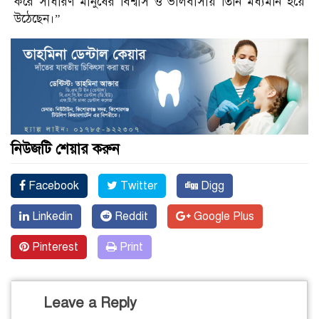
করে সাধারণ মানুষের বিশ্বাস ও ভালবাসায় তিনি মধ্যমনি হয়ে
উঠেছেন।”
নিউজটি শেয়ার করুন
Facebook
Twitter
Digg
Linkedin
Reddit
Google Plus
Pinterest
Print
Leave a Reply