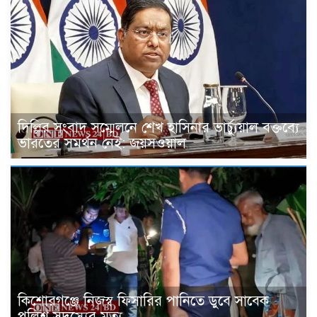
দিল্লির সংবাদ সম্মেলনে শেখ হাসিনার ভার্চ্যুয়াল বক্তব্যে
ভারতের সমর্থন নেই: জয়সওয়াল
কিশোরগঞ্জে নিজস্ব ফিসারির পানিতে ডুবে সাবেক
পুলিশ সদস্যের মৃত্যু