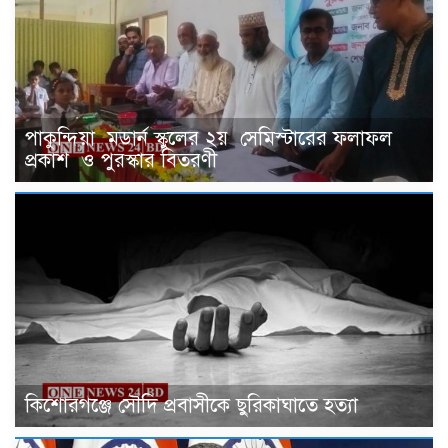
পাকুন্দিয়া মডার্ন স্কুলের ২য় সেমিস্টারের ফলাফল
প্রকাশ ও পুরস্কার বিতরণী
কিশোরগঞ্জে সৌদি প্রবাসীকে ছুরিকাঘাতে হত্যা