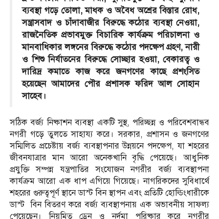
ব্যবস্থা গড়ে তোলা, মাধক ও অবৈধ অশ্রের বিস্তার রোধ,
সন্ত্রাসবাদ ও চাঁদাবাজীর বিরুদ্ধে কঠোর ব্যবস্থা নেওয়া,
রাজনৈতিক প্রভাবমুক্ত বিচারিক কার্যক্রম পরিচালনা ও
মানবাধিকার লঙ্গনের বিরুদ্ধে কঠোর পদক্ষেপ গ্রহণ, নারী
ও শিশু নির্যাতনের বিরুদ্ধে সোচ্ছার হওয়া, বেকারত্ব ও
দারিদ্র কমাতে কাজ করে জনগণের কাছে প্রশংসিত
হয়েছেন আমাদের পৌর প্রশাসক ফরিদ আল সোহান
সাহেব।
সঠিক বর্জ্য নিষ্কাশন ব্যবস্থা একটি সুস্থ, পরিচ্ছন্ন ও পরিবেশবান্ধব
নগরী গড়ে তুলতে সাহায্য করে। সরকার, প্রশাসন ও জনগণের
সম্মিলিত প্রচেষ্টায় বর্জ্য ব্যবস্থাপনার উন্নয়নে পদক্ষেপ, যা শহরের
জীবনযাত্রার মান আরো অনেকখানি বৃদ্ধি পেয়েছে। আধুনিক
প্রযুক্তি সম্পন্ন যন্ত্রপাতির সংযোজন নগরীর বর্জ্য ব্যবস্থাপনা
কার্যক্রম আরো এক ধাপ এগিয়ে গিয়েছে। নাগরিকদের সুবিধার্থে
শহরের গুরুত্বপূর্ণ স্থানে ডাস্ট বিন স্থাপন এবং প্রতিটি হোল্ডিংধারীকে
ডাস্ট বিন বিতরণ করে বর্জ্য ব্যবস্থাপনায় এক অভাবনীয় সাফল্য
পেয়েছেন। নিয়মিত ড্রেন ও নর্দমা পরিষ্কার করে নগরীর