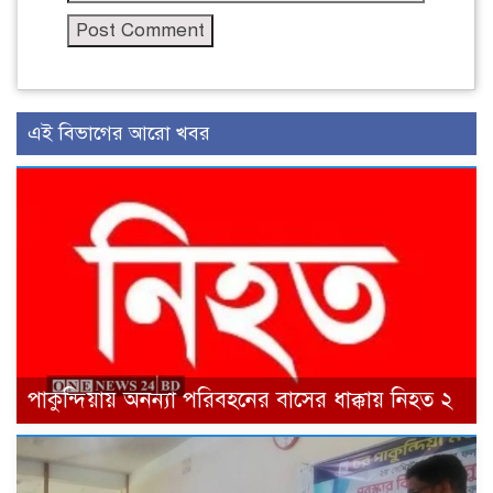
এই বিভাগের আরো খবর
পাকুন্দিয়ায় অনন্যা পরিবহনের বাসের ধাক্কায় নিহত ২