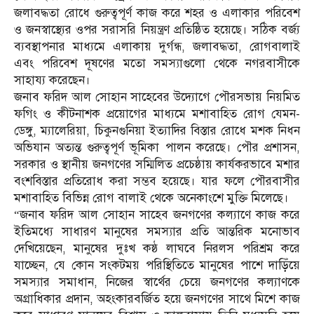
জলাবদ্ধতা রোধে গুরুত্বপূর্ণ কাজ করে শহর ও এলাকার পরিবেশ
ও জনস্বাস্থ্যের ওপর সরাসরি নিয়ন্ত্রণ প্রতিষ্ঠিত হয়েছে। সঠিক বর্জ্য
ব্যবস্থাপনার মাধ্যমে এলাকায় দুর্গন্ধ, জলাবদ্ধতা, রোগবালাই
এবং পরিবেশ দূষণের মতো সমস্যাগুলো থেকে নগরবাসীকে
সাহায্য করেছেন।
জনাব ফরিদ আল সোহান সাহেবের উদ্যোগে পৌরসভায় নিয়মিত
ফগিং ও কীটনাশক প্রয়োগের মাধ্যমে মশাবাহিত রোগ যেমন-
ডেঙ্গু, ম্যালেরিয়া, চিকুনগুনিয়া ইত্যাদির বিস্তার রোধে মশক নিধন
অভিযান অত্যন্ত গুরুত্বপূর্ণ ভূমিকা পালন করেছে। পৌর প্রশাসন,
সরকার ও স্থানীয় জনগণের সম্মিলিত প্রচেষ্ঠায় কার্যকরভাবে মশার
বংশবিস্তার প্রতিরোধ করা সম্ভব হয়েছে। যার ফলে পৌরবাসীর
মশাবাহিত বিভিন্ন রোগ বালাই থেকে অনেকাংশে মুক্তি মিলেছে।
“জনাব ফরিদ আল সোহান সাহেব জনগণের কল্যাণে কাজ করে
ইতিমধ্যে সাধারণ মানুষের সমস্যার প্রতি আন্তরিক মনোভাব
দেখিয়েছেন, মানুষের দুঃখ কষ্ঠ লাঘবে নিরলস পরিশ্রম করে
যাচ্ছেন, যে কোন সংকটময় পরিস্থিতিতে মানুষের পাশে দাড়িঁয়ে
সমস্যার সমাধান, নিজের স্বার্থের চেয়ে জনগণের কল্যাণকে
অগ্রাধিকার প্রদান, অহংকারবর্জিত হয়ে জনগণের সাথে মিশে কাজ