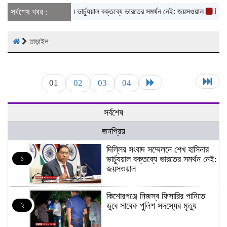
সংবাদ সম্মেলনে শেখ হাসিনার ভার্চ্যুয়াল বক্তব্যে ভারতের সমর্থন নেই: জয়সওয়াল
সর্বশেষ খবর :
কিশোরগ
তাড়াইল
01
02
03
04
সর্বশেষ
জনপ্রিয়
দিল্লির সংবাদ সম্মেলনে শেখ হাসিনার
১
ভার্চ্যুয়াল বক্তব্যে ভারতের সমর্থন নেই:
জয়সওয়াল
কিশোরগঞ্জে নিজস্ব ফিসারির পানিতে
২
ডুবে সাবেক পুলিশ সদস্যের মৃত্যু