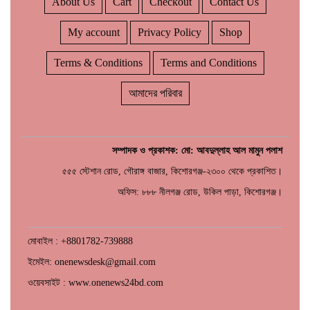
About Us
Cart
Checkout
Contact Us
My account
Privacy Policy
Shop
Terms & Conditions
Terms and Conditions
আমাদের পরিবার
সম্পাদক ও প্রকাশক: মো: আবদুল্লাহ আল মামুন পলাশ
৫৫৫ স্টেশান রোড, গৌরাঙ্গ বাজার, কিশোরগঞ্জ-২৩০০ থেকে প্রকাশিত।
অফিস: ৮৮৮ নীলগঞ্জ রোড, উকিল পাড়া, কিশোরগঞ্জ।
মোবাইল : +8801782-739888
ইমেইল: onenewsdesk@gmail.com
ওয়েবসাইট : www.onenews24bd.com