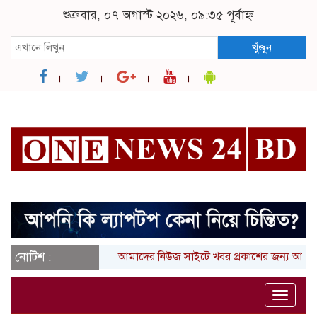
শুক্রবার, ০৭ অগাস্ট ২০২৬, ০৯:৩৫ পূর্বাহ্ন
খুঁজুন
নোটিশ :
আমাদের নিউজ সাইটে খবর প্রকাশের জন্য আপনার লিখা 
Toggle
naviga