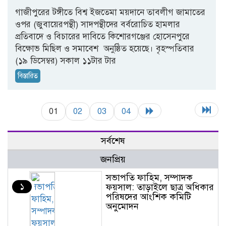
গাজীপুরের টঙ্গীতে বিশ্ব ইজতেমা ময়দানে তাবলীগ জামাতের
ওপর (জুবায়েরপন্থী) সাদপন্থীদের বর্বরোচিত হামলার
প্রতিবাদে ও বিচারের দাবিতে কিশোরগঞ্জের হোসেনপুরে
বিক্ষোভ মিছিল ও সমাবেশ অনুষ্ঠিত হয়েছে। বৃহস্পতিবার
(১৯ ডিসেম্বর) সকাল ১১টার টার
বিস্তারিত
01
02
03
04
সর্বশেষ
জনপ্রিয়
সভাপতি ফাহিম, সম্পাদক
১
ফয়সাল: তাড়াইলে ছাত্র অধিকার
পরিষদের আংশিক কমিটি
অনুমোদন