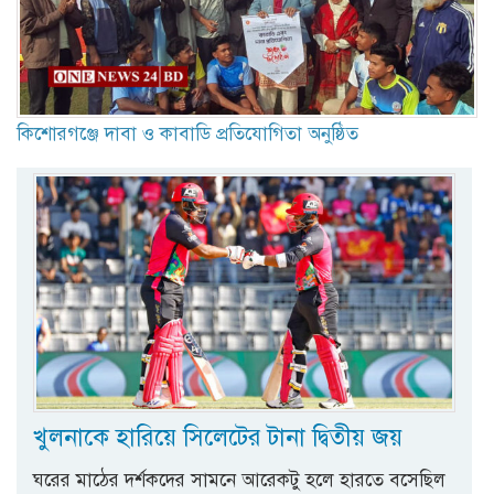
কিশোরগঞ্জে দাবা ও কাবাডি প্রতিযোগিতা অনুষ্ঠিত
খুলনাকে হারিয়ে সিলেটের টানা দ্বিতীয় জয়
ঘরের মাঠের দর্শকদের সামনে আরেকটু হলে হারতে বসেছিল