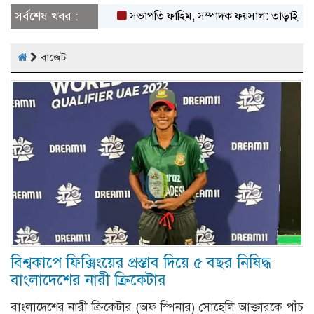
সর্বশেষ খবর :
সভাপতি ফাহিম, সম্পাদক ফয়সাল: তাড়াইলে ছাত্র অধি
বাজেট
বিশ্বকাপে ফিক্সিংয়ের প্রস্তাব দিয়ে ৫ বছর নিষিদ্ধ
বাংলাদেশের নারী ক্রিকেটার
বাংলাদেশের নারী ক্রিকেটার (অফ স্পিনার) সোহেলি আক্তারকে পাঁচ