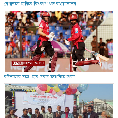
নেপালকে হারিয়ে বিশ্বকাপ শুরু বাংলাদেশের
বরিশালের সঙ্গে হেরে সবার তলানিতে ঢাকা