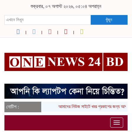
শুক্রবার, ০৭ অগাস্ট ২০২৬, ০৫:০৪ অপরাহ্ন
খুঁজুন
নোটিশ :
আমাদের নিউজ সাইটে খবর প্রকাশের জন্য আপনার
Toggle
naviga