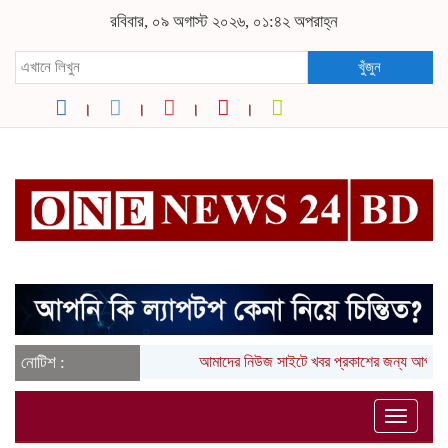
রবিবার, ০৯ অগাস্ট ২০২৬, ০১:৪২ অপরাহ্ন
খুঁজুন
নোটিশ :
আমাদের নিউজ সাইটে খবর প্রকাশের জন্য আপনার
Toggle
naviga