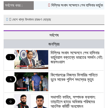
সর্বশেষ খবর :
দিল্লির সংবাদ সম্মেলনে শেখ হাসিনার ভার্চ্যুয়াল
দেশে খাদ্য উৎপাদন চারগুণ বেড়েছে
সর্বশেষ
জনপ্রিয়
দিল্লির সংবাদ সম্মেলনে শেখ হাসিনার
১
ভার্চ্যুয়াল বক্তব্যে ভারতের সমর্থন নেই:
জয়সওয়াল
কিশোরগঞ্জে নিজস্ব ফিসারির পানিতে
২
ডুবে সাবেক পুলিশ সদস্যের মৃত্যু
সভাপতি ফাহিম, সম্পাদক ফয়সাল:
৩
তাড়াইলে ছাত্র অধিকার পরিষদের
আংশিক কমিটি অনুমোদন