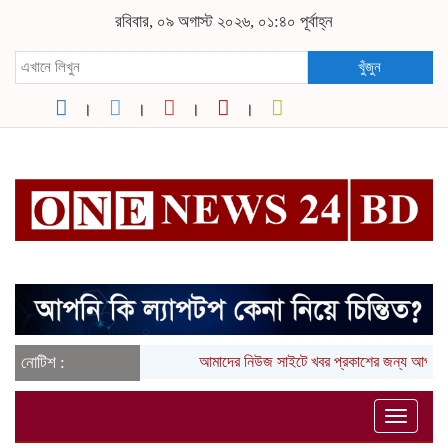
রবিবার, ০৯ অগাস্ট ২০২৬, ০১:৪০ পূর্বাহ্ন
খুঁজুন
নোটিশ :
আমাদের নিউজ সাইটে খবর প্রকাশের জন্য আপনার
Toggle
naviga