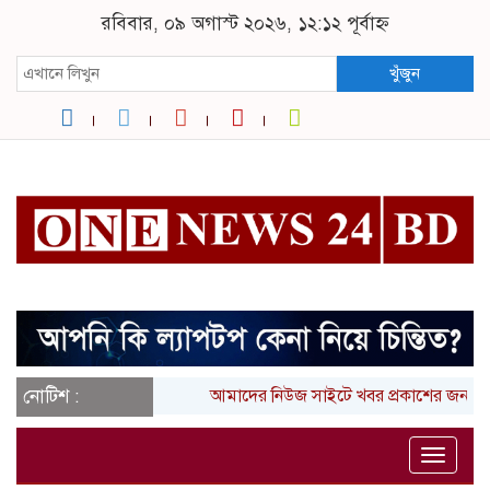
রবিবার, ০৯ অগাস্ট ২০২৬, ১২:১২ পূর্বাহ্ন
খুঁজুন
নোটিশ :
আমাদের নিউজ সাইটে খবর প্রকাশের জন্য 
Toggle
naviga