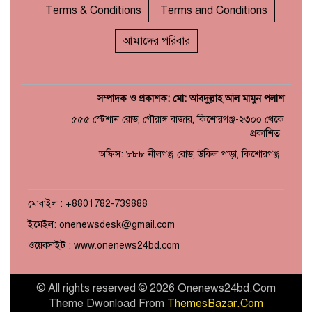
Terms & Conditions
Terms and Conditions
আমাদের পরিবার
সম্পাদক ও প্রকাশক: মো: আবদুল্লাহ আল মামুন পলাশ
৫৫৫ স্টেশান রোড, গৌরাঙ্গ বাজার, কিশোরগঞ্জ-২৩০০ থেকে
প্রকাশিত।
অফিস: ৮৮৮ নীলগঞ্জ রোড, উকিল পাড়া, কিশোরগঞ্জ।
মোবাইল : +8801782-739888
ইমেইল: onenewsdesk@gmail.com
ওয়েবসাইট : www.onenews24bd.com
© All rights reserved © 2026 Onenews24bd.Com
Theme Dwonload From
ThemesBazar.Com