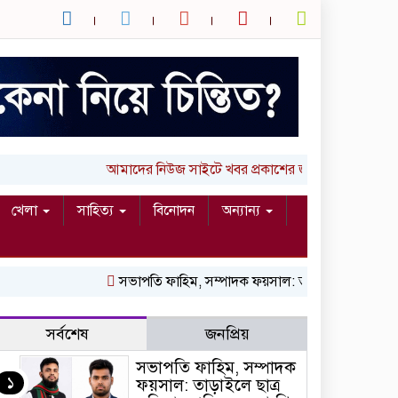
আমাদের নিউজ সাইটে খবর প্রকাশের জন্য আপনার লিখা (
খেলা
সাহিত্য
বিনোদন
অন্যান্য
সভাপতি ফাহিম, সম্পাদক ফয়সাল: তাড়াইলে ছাত্র অধিকা
সর্বশেষ
জনপ্রিয়
সভাপতি ফাহিম, সম্পাদক
১
ফয়সাল: তাড়াইলে ছাত্র