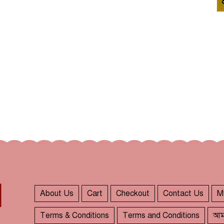
About Us
Cart
Checkout
Contact Us
M
Terms & Conditions
Terms and Conditions
আম