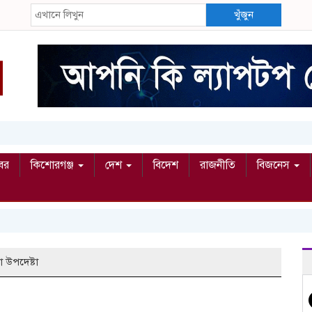
খুঁজুন
বর
কিশোরগঞ্জ
দেশ
বিদেশ
রাজনীতি
বিজনেস
ষা উপদেষ্টা