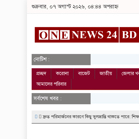
শুক্রবার, ০৭ অগাস্ট ২০২৬, ০৪:৪৪ অপরাহ্ন
নোটিশ :
প্রচ্ছদ
করোনা
বাজেট
জাতীয়
জেলার খ
আমাদের পরিবার
সর্বশেষ খবর :
দ্রুত পরিমার্জনের কারণে কিছু ভুলভ্রান্তি থাকতে পারে: শিক্