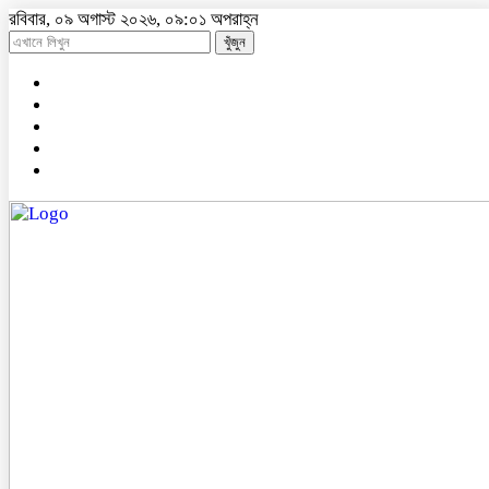
রবিবার, ০৯ অগাস্ট ২০২৬, ০৯:০১ অপরাহ্ন
খুঁজুন